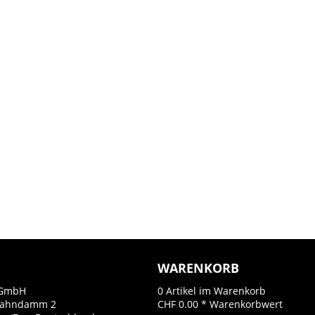
WARENKORB
GmbH
0
Artikel im Warenkorb
Bahndamm 2
CHF 0.00 *
Warenkorbwert