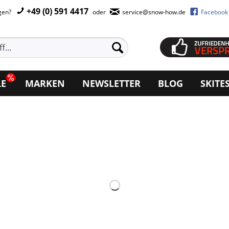
+49 (0) 591 4417
agen?
oder
service@snow-how.de
Facebook
LE
MARKEN
NEWSLETTER
BLOG
SKITE