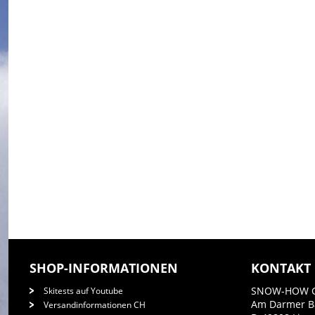
SHOP-INFORMATIONEN
KONTAKT
SNOW-HOW 
Skitests auf Youtube
Am Darmer 
Versandinformationen CH