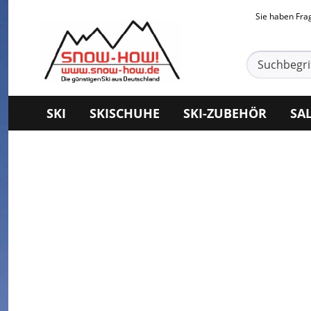
Sie haben Fr
SKI
SKISCHUHE
SKI-ZUBEHÖR
SA