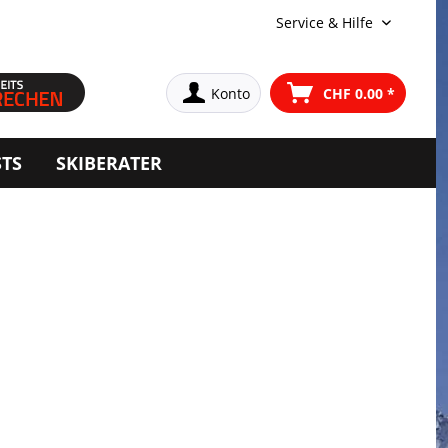
Service & Hilfe
Konto
CHF 0.00 *
STS
SKIBERATER