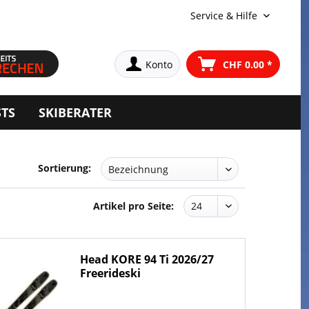
Service & Hilfe
Konto
CHF 0.00 *
STS
SKIBERATER
Sortierung:
Artikel pro Seite:
Head KORE 94 Ti 2026/27
Freerideski