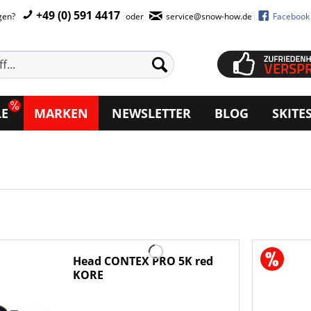
+49 (0) 591 4417
agen?
oder
service@snow-how.de
Facebook
LE
MARKEN
NEWSLETTER
BLOG
SKITE
Head CONTEX PRO 5K red
KORE