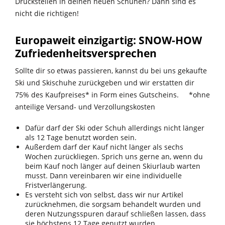
Druckstellen in deinen neuen Schuhen? Dann sind es
nicht die richtigen!
Europaweit einzigartig: SNOW-HOW
Zufriedenheitsversprechen
Sollte dir so etwas passieren, kannst du bei uns gekaufte
Ski und Skischuhe zurückgeben und wir erstatten dir
75% des Kaufpreises* in Form eines Gutscheins. *ohne
anteilige Versand- und Verzollungskosten
Dafür darf der Ski oder Schuh allerdings nicht länger
als 12 Tage benutzt worden sein.
Außerdem darf der Kauf nicht länger als sechs
Wochen zurückliegen. Sprich uns gerne an, wenn du
beim Kauf noch länger auf deinen Skiurlaub warten
musst. Dann vereinbaren wir eine individuelle
Fristverlängerung.
Es versteht sich von selbst, dass wir nur Artikel
zurücknehmen, die sorgsam behandelt wurden und
deren Nutzungsspuren darauf schließen lassen, dass
sie höchstens 12 Tage genutzt wurden.