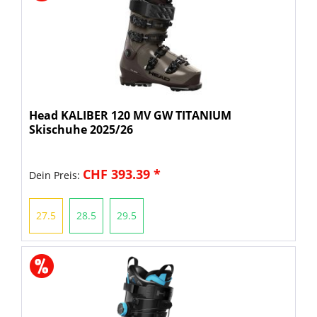
Head KALIBER 120 MV GW TITANIUM
Skischuhe 2025/26
CHF 393.39 *
Dein Preis:
27.5
28.5
29.5