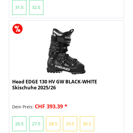
31.5
32.5
Head EDGE 130 HV GW BLACK-WHITE
Skischuhe 2025/26
CHF 393.39 *
Dein Preis:
26.5
27.5
28.5
29.5
30.5