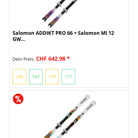
Salomon ADDIKT PRO 66 + Salomon MI 12
GW...
CHF 642.98 *
Dein Preis:
156
163
170
177