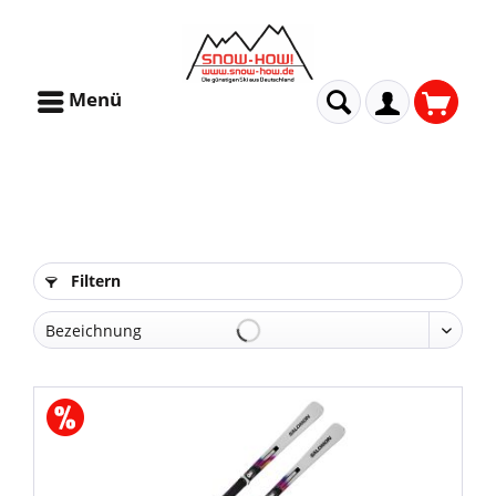
Menü
Filtern