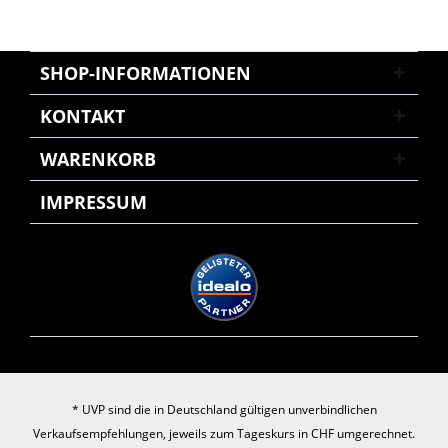
SHOP-INFORMATIONEN
KONTAKT
WARENKORB
IMPRESSUM
* UVP sind die in Deutschland gültigen unverbindlichen
Verkaufsempfehlungen, jeweils zum Tageskurs in CHF umgerechnet.