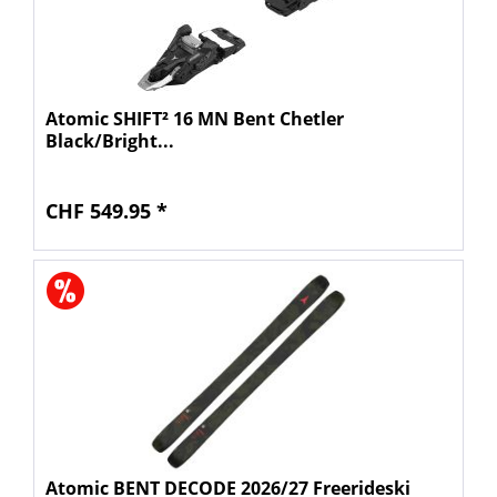
Atomic SHIFT² 16 MN Bent Chetler
Black/Bright...
CHF 549.95 *
Atomic BENT DECODE 2026/27 Freerideski