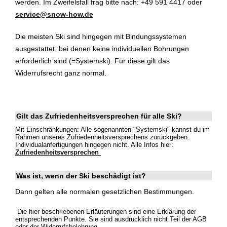
werden. Im Zweifelsfall frag bitte nach: +49 591 4417 oder
service@snow-how.de
Die meisten Ski sind hingegen mit Bindungssystemen
ausgestattet, bei denen keine individuellen Bohrungen
erforderlich sind (=Systemski). Für diese gilt das
Widerrufsrecht ganz normal.
Gilt das Zufriedenheitsversprechen für alle Ski?
Mit Einschränkungen: Alle sogenannten "Systemski" kannst du im
Rahmen unseres Zufriedenheitsversprechens zurückgeben.
Individualanfertigungen hingegen nicht. Alle Infos hier:
Zufriedenheitsversprechen
Was ist, wenn der Ski beschädigt ist?
Dann gelten alle normalen gesetzlichen Bestimmungen.
Die hier beschriebenen Erläuterungen sind eine Erklärung der
entsprechenden Punkte. Sie sind ausdrücklich nicht Teil der AGB
oder der Widerrufsbelehrung.