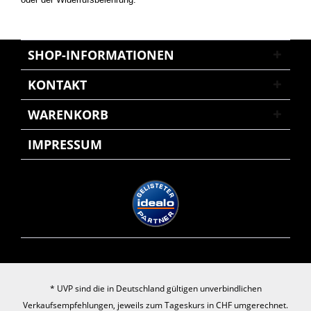
SHOP-INFORMATIONEN
KONTAKT
WARENKORB
IMPRESSUM
* UVP sind die in Deutschland gültigen unverbindlichen
Verkaufsempfehlungen, jeweils zum Tageskurs in CHF umgerechnet.