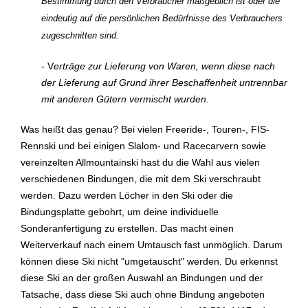
Bestimmung durch den Verbraucher maßgeblich ist oder die
eindeutig auf die persönlichen Bedürfnisse des Verbrauchers
zugeschnitten sind.
- V
erträge zur Lieferung von Waren, wenn diese nach
der Lieferung auf Grund ihrer Beschaffenheit untrennbar
mit anderen Gütern vermischt wurden.
Was heißt das genau? Bei vielen Freeride-, Touren-, FIS-
Rennski und bei einigen Slalom- und Racecarvern sowie
vereinzelten Allmountainski hast du die Wahl aus vielen
verschiedenen Bindungen, die mit dem Ski verschraubt
werden. Dazu werden Löcher in den Ski oder die
Bindungsplatte gebohrt, um deine individuelle
Sonderanfertigung zu erstellen. Das macht einen
Weiterverkauf nach einem Umtausch fast unmöglich. Darum
können diese Ski nicht "umgetauscht" werden. Du erkennst
diese Ski an der großen Auswahl an Bindungen und der
Tatsache, dass diese Ski auch ohne Bindung angeboten