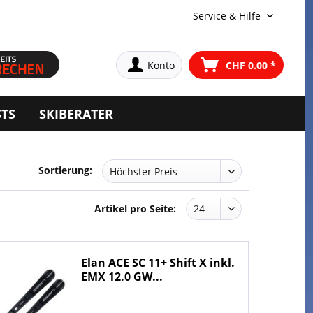
Service & Hilfe
Konto
CHF 0.00 *
STS
SKIBERATER
Sortierung:
Artikel pro Seite:
Elan ACE SC 11+ Shift X inkl.
EMX 12.0 GW...