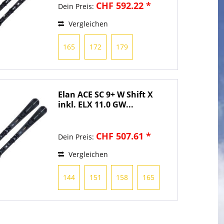
CHF 592.22 *
Dein Preis:
Vergleichen
165
172
179
Elan ACE SC 9+ W Shift X
inkl. ELX 11.0 GW...
CHF 507.61 *
Dein Preis:
Vergleichen
144
151
158
165