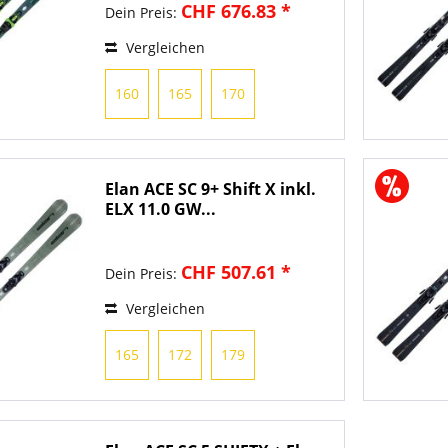
CHF 676.83 *
Dein Preis:
Vergleichen
160
165
170
Elan ACE SC 9+ Shift X inkl.
ELX 11.0 GW...
CHF 507.61 *
Dein Preis:
Vergleichen
165
172
179