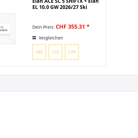
Elan ACE SC 5 SHIFTX + Elan
EL 10.0 GW 2026/27 Ski
CHF 355.31 *
Dein Preis:
Vergleichen
165
172
179