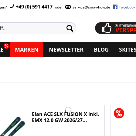
+49 (0) 591 4417
agen?
oder
service@snow-how.de
Facebook
LE
MARKEN
NEWSLETTER
BLOG
SKITE
Elan ACE SLX FUSION X inkl.
EMX 12.0 GW 2026/27...