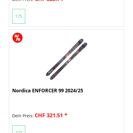
175
Nordica ENFORCER 99 2024/25
CHF 321.51 *
Dein Preis:
173