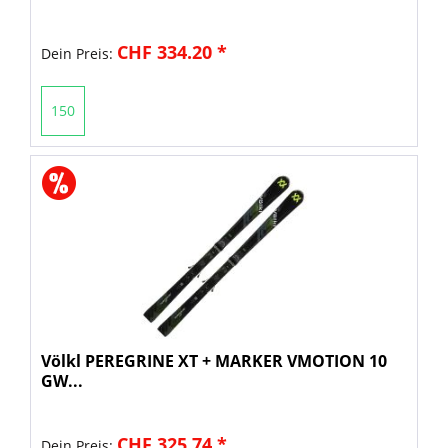
CHF 334.20 *
Dein Preis:
150
Völkl PEREGRINE XT + MARKER VMOTION 10
GW...
CHF 325.74 *
Dein Preis: