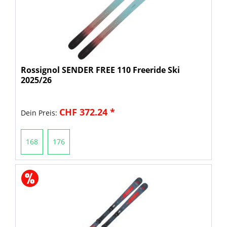
Rossignol SENDER FREE 110 Freeride Ski
2025/26
CHF 372.24 *
Dein Preis:
168
176