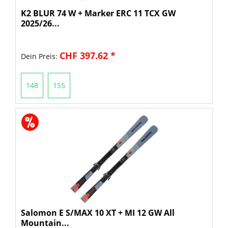
K2 BLUR 74 W + Marker ERC 11 TCX GW
2025/26...
CHF 397.62 *
Dein Preis:
148
155
Salomon E S/MAX 10 XT + MI 12 GW All
Mountain...