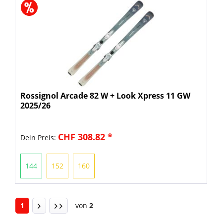
Rossignol Arcade 82 W + Look Xpress 11 GW
2025/26
CHF 308.82 *
Dein Preis:
144
152
160
1
von
2