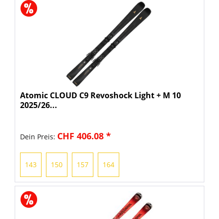
Atomic CLOUD C9 Revoshock Light + M 10
2025/26...
CHF 406.08 *
Dein Preis:
143
150
157
164