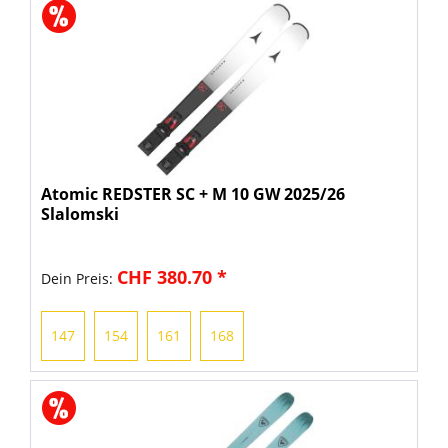
Atomic REDSTER SC + M 10 GW 2025/26
Slalomski
CHF 380.70 *
Dein Preis:
147
154
161
168