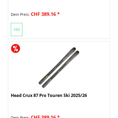
CHF 389.16 *
Dein Preis:
163
Head Crux 87 Pro Touren Ski 2025/26
CHF 389.16 *
Dein Preis: