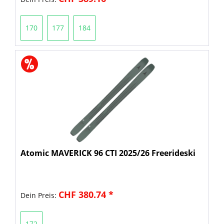
170
177
184
Atomic MAVERICK 96 CTI 2025/26 Freerideski
CHF 380.74 *
Dein Preis:
172