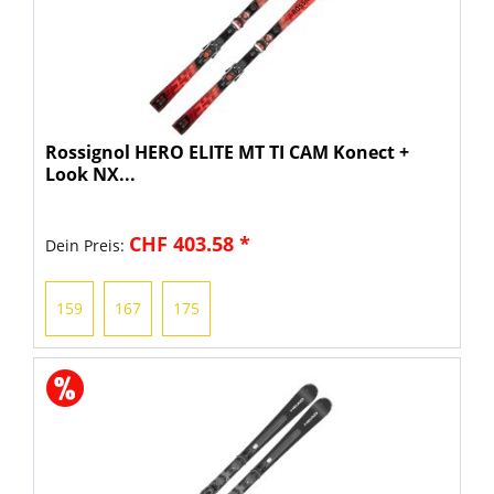
Rossignol HERO ELITE MT TI CAM Konect +
Look NX...
CHF 403.58 *
Dein Preis:
159
167
175