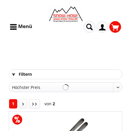
Menü
Filtern
1
von
2