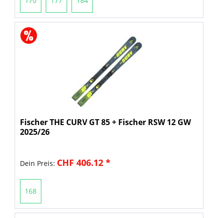
170
177
184
Fischer THE CURV GT 85 + Fischer RSW 12 GW
2025/26
CHF 406.12 *
Dein Preis:
168