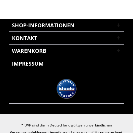
SHOP-INFORMATIONEN
KONTAKT
WARENKORB
IMPRESSUM
* UVP sind die in Deutschland gültigen unverbindlichen
Verkaufsempfehlungen, jeweils zum Tageskurs in CHF umgerechnet.