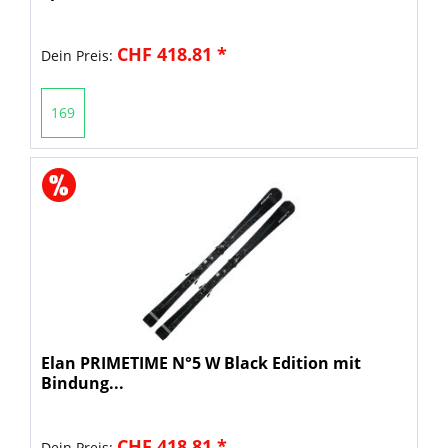
CHF 418.81 *
Dein Preis:
169
Elan PRIMETIME N°5 W Black Edition mit
Bindung...
CHF 418.81 *
Dein Preis: