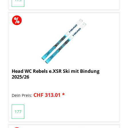
Head WC Rebels e.XSR Ski mit Bindung
2025/26
CHF 313.01 *
Dein Preis:
177