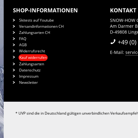
SHOP-INFORMATIONEN
KONTAKT
SNOW-HOW 
Skitests auf Youtube
Am Darmer 
Versandinformationen CH
D-49808 Ling
Zahlungsarten CH
FAQ
+49 (0)
AGB
Widerrufsrecht
E-Mail:
servi
Kauf widerrufen
Zahlungsarten
Datenschutz
Impressum
Newsletter
* UVP sind die in Deutschland gültigen unverbindlichen Verkaufsempfeh