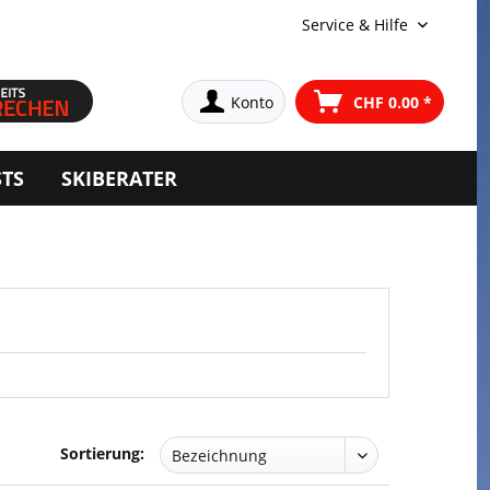
Service & Hilfe
Konto
CHF 0.00 *
STS
SKIBERATER
Sortierung: