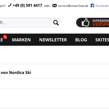
+49 (0) 591 4417
agen?
oder
service@snow-how.de
Facebook
LE
MARKEN
NEWSLETTER
BLOG
SKITE
 von Nordica Ski