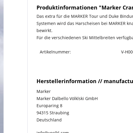
Produktinformationen "Marker Cra
Das extra für die MARKER Tour und Duke Bindung
Systemen wird das Harscheisen bei MARKER kna
bewirkt.
Für die verschiedenen Ski Mittelbreiten verfügb
Artikelnummer:
V-H00
Herstellerinformation // manufact
Marker
Marker Dalbello Völklski GmbH
Europaring 8
94315 Straubing
Deutschland
info@voelkl.com