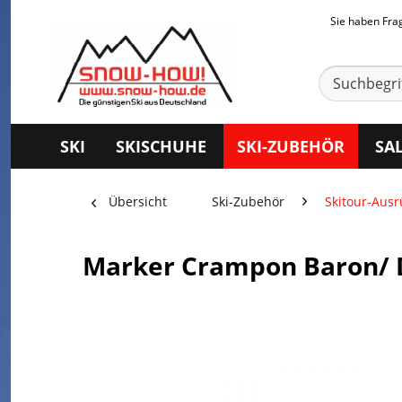
Sie haben Fr
SKI
SKISCHUHE
SKI-ZUBEHÖR
SA
Übersicht
Ski-Zubehör
Skitour-Aus
Marker Crampon Baron/ 