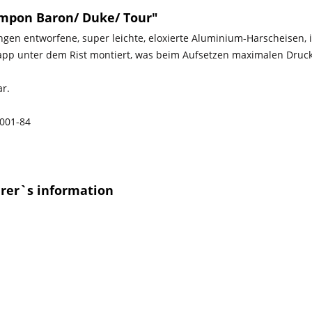
mpon Baron/ Duke/ Tour"
en entworfene, super leichte, eloxierte Aluminium-Harscheisen, i
pp unter dem Rist montiert, was beim Aufsetzen maximalen Druck
ar.
001-84
urer`s information