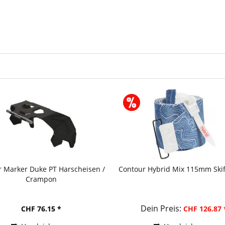
 Marker Duke PT Harscheisen /
Contour Hybrid Mix 115mm Skife
Crampon
Dein Preis:
CHF 76.15 *
CHF 126.87 