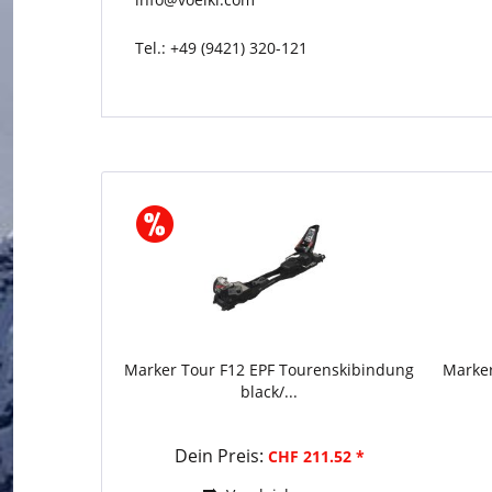
Tel.: +49 (9421) 320-121
Marker Tour F12 EPF Tourenskibindung
Marker
black/...
Dein Preis:
CHF 211.52 *