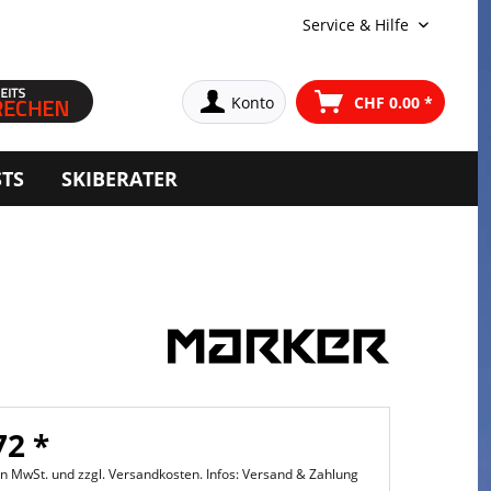
Service & Hilfe
Konto
CHF 0.00 *
STS
SKIBERATER
72 *
hen MwSt. und
zzgl. Versandkosten. Infos: Versand & Zahlung