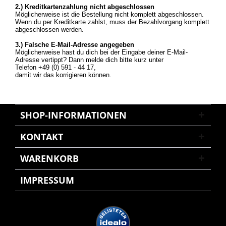
2.) Kreditkartenzahlung nicht abgeschlossen
Möglicherweise ist die Bestellung nicht komplett abgeschlossen.
Wenn du per Kreditkarte zahlst, muss der Bezahlvorgang komplett
abgeschlossen werden.
3.) Falsche E-Mail-Adresse angegeben
Möglicherweise hast du dich bei der Eingabe deiner E-Mail-
Adresse vertippt? Dann melde dich bitte kurz unter
Telefon +49 (0) 591 - 44 17,
damit wir das korrigieren können.
SHOP-INFORMATIONEN
KONTAKT
WARENKORB
IMPRESSUM