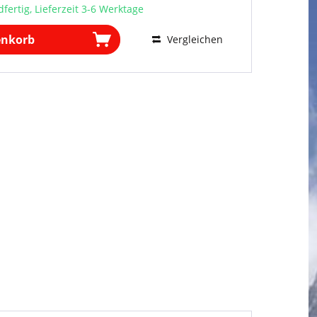
fertig, Lieferzeit 3-6 Werktage
enkorb
Vergleichen