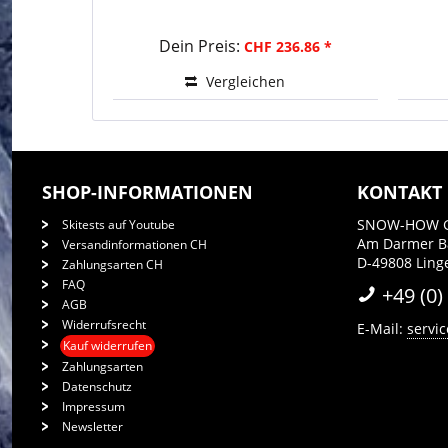
Dein Preis:
CHF 236.86 *
Vergleichen
SHOP-INFORMATIONEN
KONTAKT
SNOW-HOW 
Skitests auf Youtube
Am Darmer 
Versandinformationen CH
D-49808 Ling
Zahlungsarten CH
FAQ
+49 (0)
AGB
Widerrufsrecht
E-Mail:
servi
Kauf widerrufen
Zahlungsarten
Datenschutz
Impressum
Newsletter