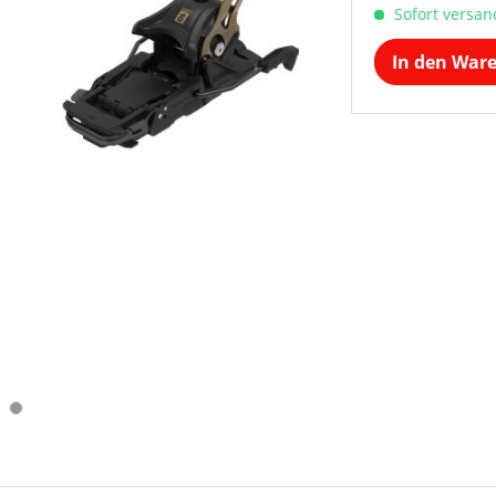
Sofort versand
In den War