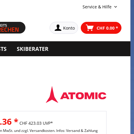
Service & Hilfe
Konto
CHF 0.00 *
STS
SKIBERATER
.36 *
CHF 423.03 UVP*
hen MwSt. und
zzgl. Versandkosten. Infos: Versand & Zahlung