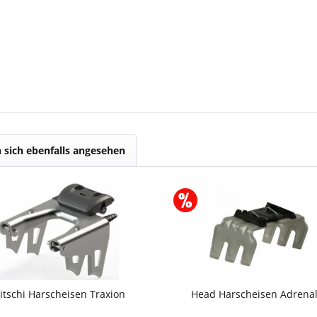
sich ebenfalls angesehen
ritschi Harscheisen Traxion
Head Harscheisen Adrenal