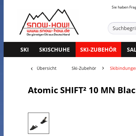
Sie haben Fr
SKI
SKISCHUHE
SKI-ZUBEHÖR
SA
Übersicht
Ski-Zubehör
Skibindunge
Atomic SHIFT² 10 MN Bla