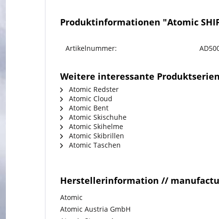
Produktinformationen "Atomic SHIF
Artikelnummer:
AD500
Weitere interessante Produktserie
Atomic Redster
Atomic Cloud
Atomic Bent
Atomic Skischuhe
Atomic Skihelme
Atomic Skibrillen
Atomic Taschen
Herstellerinformation // manufact
Atomic
Atomic Austria GmbH