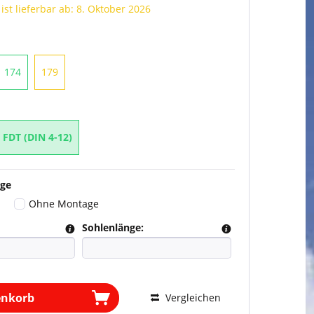
 ist lieferbar ab: 8. Oktober 2026
174
179
 FDT (DIN 4-12)
ge
Ohne Montage
Sohlenlänge:
enkorb
Vergleichen