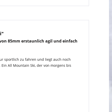
i"
e von 85mm erstaunlich agil und einfach
ur sportlich zu fahren und liegt auch noch
 Ein All Mountain Ski, der von morgens bis