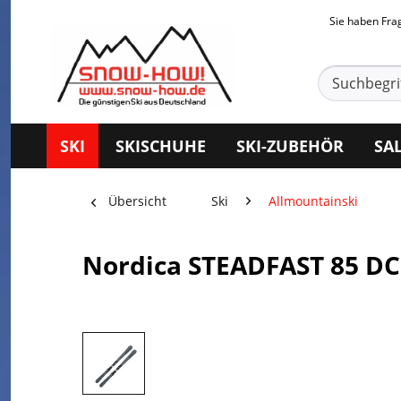
Sie haben Fr
SKI
SKISCHUHE
SKI-ZUBEHÖR
SA
Übersicht
Ski
Allmountainski
Nordica STEADFAST 85 DC 