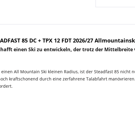
ADFAST 85 DC + TPX 12 FDT 2026/27 Allmountainsk
hafft einen Ski zu entwickeln, der trotz der Mittelbreit
inen All Mountain Ski kleinen Radius, ist der Steadfast 85 nicht n
 noch kraftschonend durch eine zerfahrene Talabfahrt manövrieren.
ordert.