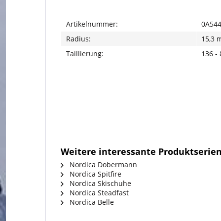
Artikelnummer:
0A544
Radius:
15,3 
Taillierung:
136 -
Weitere interessante Produktserie
Nordica Dobermann
Nordica Spitfire
Nordica Skischuhe
Nordica Steadfast
Nordica Belle