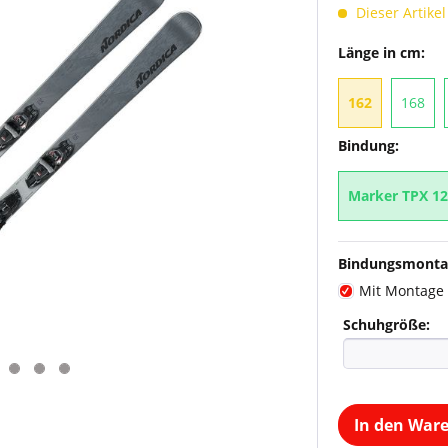
Dieser Artikel
Länge in cm:
162
168
Bindung:
Marker TPX 12
Bindungsmonta
Mit Montage
Schuhgröße:
In den War