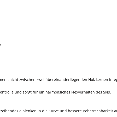
h
omerschicht zwischen zwei übereinanderliegenden Holzkernen integ
ontrolle und sorgt für ein harmonsiches Flexverhalten des Skis.
erzeihendes einlenken in die Kurve und bessere Beherrschbarkeit a