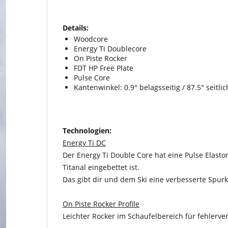
Details:
Woodcore
Energy Ti Doublecore
On Piste Rocker
FDT HP Free Plate
Pulse Core
Kantenwinkel: 0.9° belagsseitig / 87.5° seitlic
Technologien:
Energy Ti DC
Der Energy Ti Double Core hat eine Pulse Elast
Titanal eingebettet ist.
Das gibt dir und dem Ski eine verbesserte Spurk
On Piste Rocker Profile
Leichter Rocker im Schaufelbereich für fehlerv