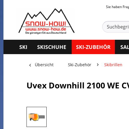
Sie haben Fr
SKI
SKISCHUHE
SKI-ZUBEHÖR
SA
Übersicht
Ski-Zubehör
Skibrillen
Uvex Downhill 2100 WE C