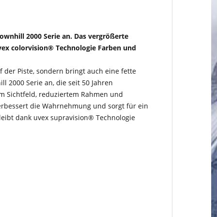
downhill 2000 Serie an. Das vergrößerte
uvex colorvision® Technologie Farben und
 der Piste, sondern bringt auch eine fette
l 2000 Serie an, die seit 50 Jahren
tem Sichtfeld, reduziertem Rahmen und
verbessert die Wahrnehmung und sorgt für ein
bleibt dank uvex supravision® Technologie