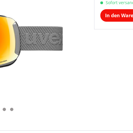
Sofort versand
In den War