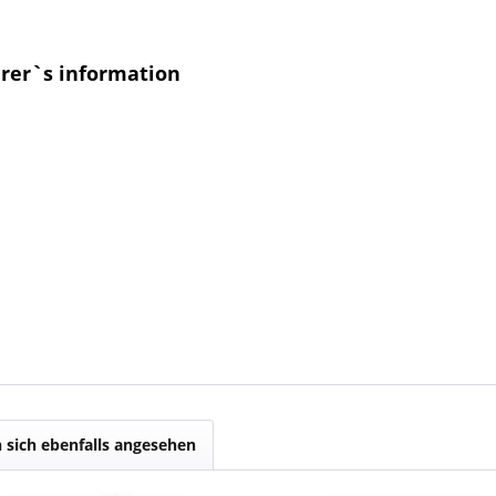
urer`s information
sich ebenfalls angesehen