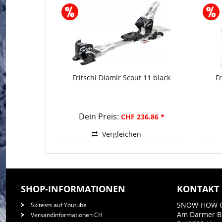
Fritschi Diamir Scout 11 black
F
Dein Preis:
CHF 236.86 *
Vergleichen
SHOP-INFORMATIONEN
KONTAKT
SNOW-HOW 
Skitests auf Youtube
Am Darmer 
Versandinformationen CH