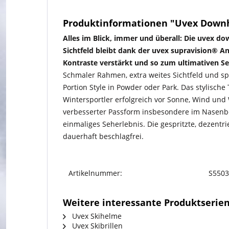
Produktinformationen "Uvex Downhi
Alles im Blick, immer und überall: Die uvex do
Sichtfeld bleibt dank der uvex supravision® A
Kontraste verstärkt und so zum ultimativen Seh
Schmaler Rahmen, extra weites Sichtfeld und sph
Portion Style in Powder oder Park. Das stylische
Wintersportler erfolgreich vor Sonne, Wind und
verbesserter Passform insbesondere im Nasenber
einmaliges Seherlebnis. Die gespritzte, dezentr
dauerhaft beschlagfrei.
Artikelnummer:
S5503
Weitere interessante Produktserie
Uvex Skihelme
Uvex Skibrillen