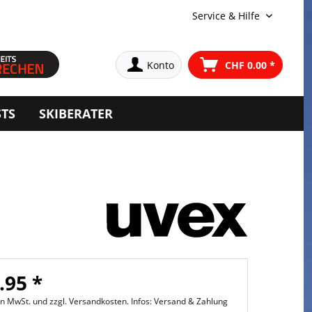
Service & Hilfe
Konto
CHF 0.00 *
STS
SKIBERATER
.95 *
hen MwSt. und
zzgl. Versandkosten. Infos: Versand & Zahlung