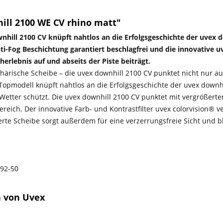
ll 2100 WE CV rhino matt"
wnhill 2100 CV knüpft nahtlos an die Erfolgsgeschichte der uvex 
nti-Fog Beschichtung garantiert beschlagfrei und die innovative 
erlebnis auf und abseits der Piste beiträgt.
ärische Scheibe – die uvex downhill 2100 CV punktet nicht nur auf
 Topmodell knüpft nahtlos an die Erfolgsgeschichte der uvex downhil
 Wetter schützt. Die uvex downhill 2100 CV punktet mit vergrößer
eich. Der innovative Farb- und Kontrastfilter uvex colorvision® 
ierte Scheibe sorgt außerdem für eine verzerrungsfreie Sicht und 
92-50
n von Uvex