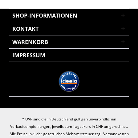
SHOP-INFORMATIONEN
KONTAKT
WARENKORB
IMPRESSUM
* UVP sind die in Deutschland gültigen unverbindlichen
Verkaufsempfehlungen, jeweils zum Tageskurs in CHF umgerechnet.
Alle Preise inkl. der gesetzlichen Mehrwertsteuer zzgl.
Versandkosten