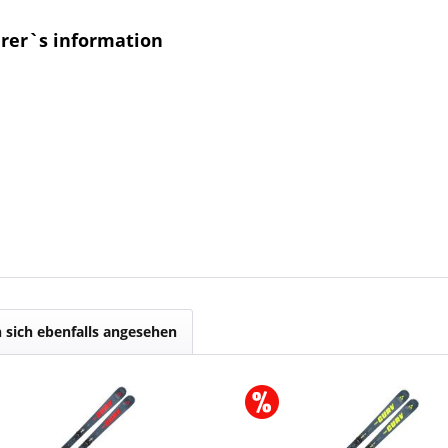
urer`s information
sich ebenfalls angesehen