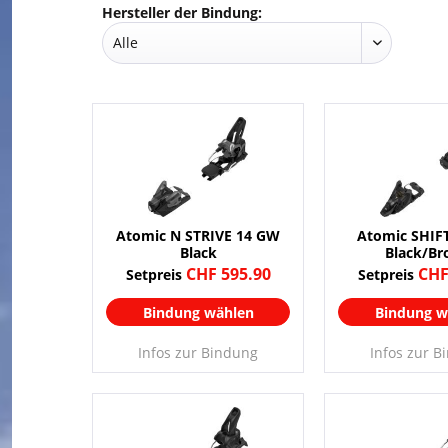
Hersteller der Bindung:
Atomic N STRIVE 14 GW
Atomic SHIF
Black
Black/Br
CHF 595.90
CHF
Setpreis
Setpreis
Bindung wählen
Bindung w
Infos zur Bindung
Infos zur B