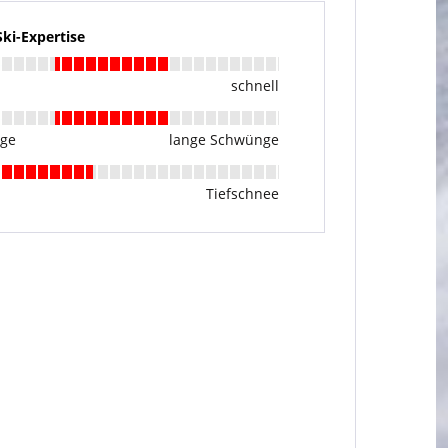
i-Expertise
schnell
nge
lange Schwünge
Tiefschnee