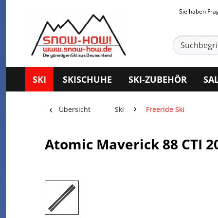
Sie haben Fr
SKI
SKISCHUHE
SKI-ZUBEHÖR
SA
Übersicht
Ski
Freeride Ski
Atomic Maverick 88 CTI 2