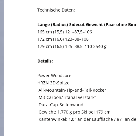
Technische Daten:
Länge (Radius) Sidecut Gewicht (Paar ohne Bi
165 cm (15,5) 121–87,5–106
172 cm (16,0) 123–88–108
179 cm (16,5) 125–88,5–110 3540 g
Details:
Power Woodcore
HRZN 3D-Spitze
All-Mountain-Tip-and-Tail-Rocker
Mit Carbon/Titanal verstärkt
Dura-Cap-Seitenwand
Gewicht: 1.770 g pro Ski bei 179 cm
Kantenwinkel: 1,0° an der Lauffläche / 87° an d