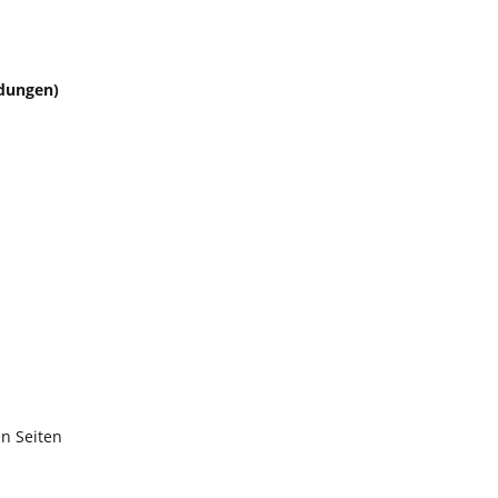
ndungen)
en Seiten