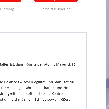
r Bindung
Infos zur Bindung
fallen ist, dann könnte der Atomic Maverick 88
e Balance zwischen Agilität und Stabilität für
 für vielseitige Fahreigenschaften und eine
indigkeiten dämpft und so die Kontrolle
m und ungleichmäßigem Schnee sowie größere