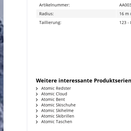
Artikelnummer:
AA003
Radius:
16 m 
Taillierung:
123 -
Weitere interessante Produktserie
Atomic Redster
Atomic Cloud
Atomic Bent
Atomic Skischuhe
Atomic Skihelme
Atomic Skibrillen
Atomic Taschen