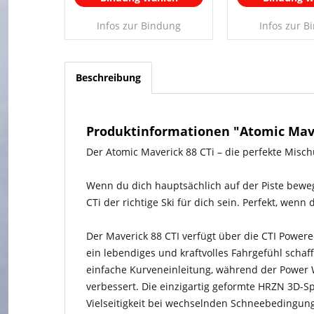
Infos zur Bindung
Infos zur B
Beschreibung
Produktinformationen "Atomic Maver
Der Atomic Maverick 88 CTi – die perfekte Misch
Wenn du dich hauptsächlich auf der Piste bewegs
CTi der richtige Ski für dich sein. Perfekt, wenn
Der Maverick 88 CTI verfügt über die CTI Powered
ein lebendiges und kraftvolles Fahrgefühl schaf
einfache Kurveneinleitung, während der Power 
verbessert. Die einzigartig geformte HRZN 3D-S
Vielseitigkeit bei wechselnden Schneebedingun