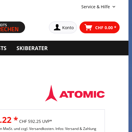
Service & Hilfe
Konto
CHF 0.00 *
STS
SKIBERATER
.22 *
CHF 592.25 UVP*
hen MwSt. und
zzgl. Versandkosten. Infos: Versand & Zahlung