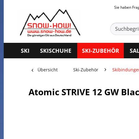
Sie haben Fr
SKI
SKISCHUHE
SKI-ZUBEHÖR
SA
Übersicht
Ski-Zubehör
Skibindunge
Atomic STRIVE 12 GW Bla