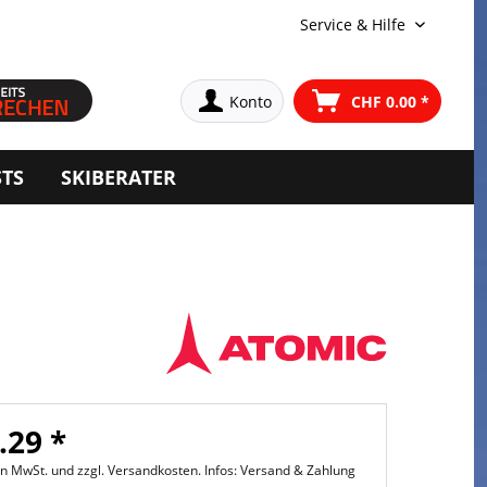
Service & Hilfe
Konto
CHF 0.00 *
STS
SKIBERATER
.29 *
hen MwSt. und
zzgl. Versandkosten. Infos: Versand & Zahlung