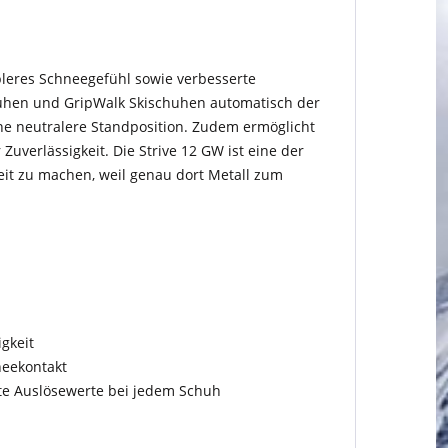
bleres Schneegefühl sowie verbesserte
huhen und GripWalk Skischuhen automatisch der
ine neutralere Standposition. Zudem ermöglicht
uverlässigkeit. Die Strive 12 GW ist eine der
it zu machen, weil genau dort Metall zum
igkeit
neekontakt
te Auslösewerte bei jedem Schuh