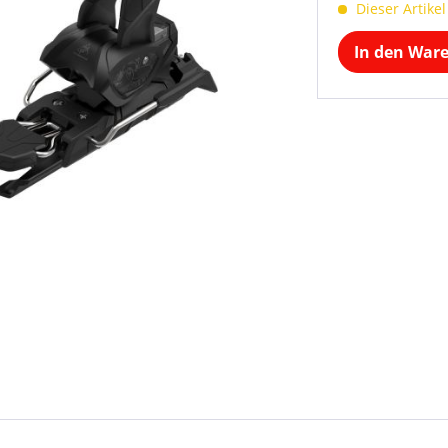
Dieser Artikel
In den War