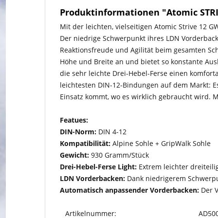
Produktinformationen "Atomic STRI
Mit der leichten, vielseitigen Atomic Strive 12 G
Der niedrige Schwerpunkt ihres LDN Vorderbacke
Reaktionsfreude und Agilität beim gesamten Sc
Höhe und Breite an und bietet so konstante Ausl
die sehr leichte Drei-Hebel-Ferse einen komfort
leichtesten DIN-12-Bindungen auf dem Markt: E
Einsatz kommt, wo es wirklich gebraucht wird. 
Featues:
DIN-Norm:
DIN 4-12
Kompatibilität:
Alpine Sohle + GripWalk Sohle
Gewicht:
930 Gramm/Stück
Drei-Hebel-Ferse Light:
Extrem leichter dreiteil
LDN Vorderbacken:
Dank niedrigerem Schwerpun
Automatisch anpassender Vorderbacken:
Der V
Artikelnummer:
AD500