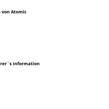
n von Atomic
urer`s information