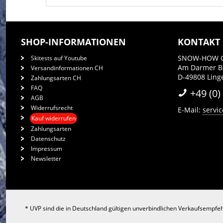
SHOP-INFORMATIONEN
KONTAKT
SNOW-HOW 
Skitests auf Youtube
Am Darmer 
Versandinformationen CH
D-49808 Ling
Zahlungsarten CH
FAQ
+49 (0)
AGB
Widerrufsrecht
E-Mail:
servi
Kauf widerrufen
Zahlungsarten
Datenschutz
Impressum
Newsletter
* UVP sind die in Deutschland gültigen unverbindlichen Verkaufsempfeh