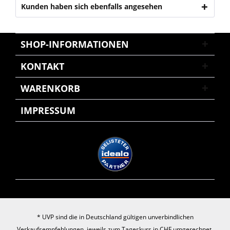
Kunden haben sich ebenfalls angesehen
SHOP-INFORMATIONEN
KONTAKT
WARENKORB
IMPRESSUM
* UVP sind die in Deutschland gültigen unverbindlichen
Verkaufsempfehlungen, jeweils zum Tageskurs in CHF umgerechnet.