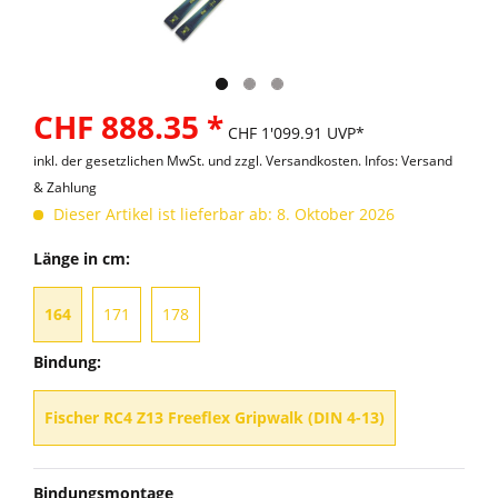
CHF 888.35 *
CHF 1'099.91 UVP*
inkl. der gesetzlichen MwSt. und
zzgl. Versandkosten. Infos: Versand
& Zahlung
Dieser Artikel ist lieferbar ab: 8. Oktober 2026
Länge in cm:
164
171
178
Bindung:
Fischer RC4 Z13 Freeflex Gripwalk (DIN 4-13)
Bindungsmontage