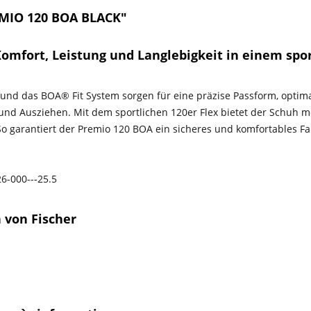
EMIO 120 BOA BLACK"
Komfort, Leistung und Langlebigkeit in einem spor
d das BOA® Fit System sorgen für eine präzise Passform, optimal
und Ausziehen. Mit dem sportlichen 120er Flex bietet der Schuh meh
So garantiert der Premio 120 BOA ein sicheres und komfortables Fa
6-000---25.5
 von Fischer