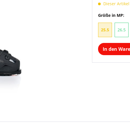
Dieser Artikel
Größe in MP:
25.5
26.5
In den War