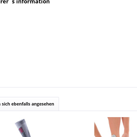
urer`s information
sich ebenfalls angesehen