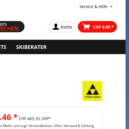
Service & Hilfe
Konto
CHF 0.00 *
STS
SKIBERATER
.46 *
CHF 465.35 UVP*
hen MwSt. und
zzgl. Versandkosten. Infos: Versand & Zahlung