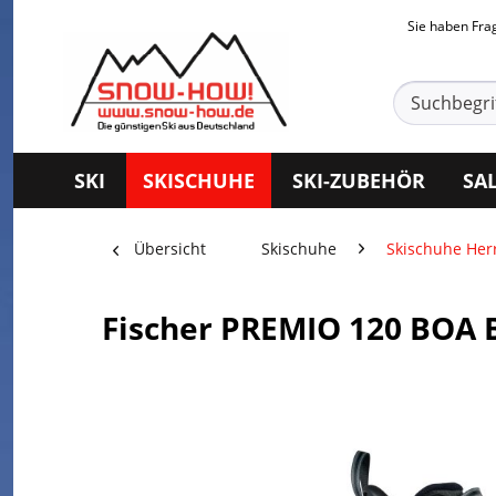
Sie haben Fr
SKI
SKISCHUHE
SKI-ZUBEHÖR
SA
Übersicht
Skischuhe
Skischuhe Her
Fischer PREMIO 120 BOA