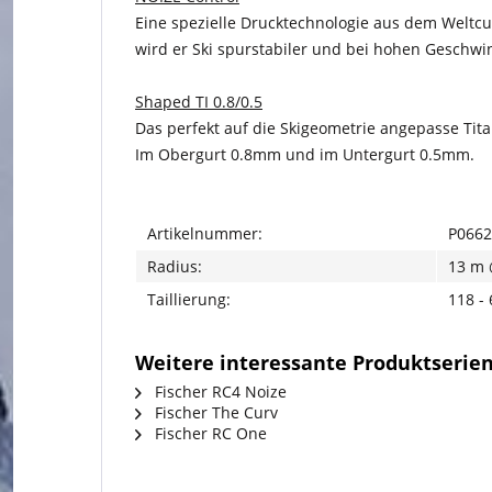
Eine spezielle Drucktechnologie aus dem Weltcu
wird er Ski spurstabiler und bei hohen Geschwin
Shaped TI 0.8/0.5
Das perfekt auf die Skigeometrie angepasse Titan
Im Obergurt 0.8mm und im Untergurt 0.5mm.
Artikelnummer:
P0662
Radius:
13 m 
Taillierung:
118 -
Weitere interessante Produktserien
Fischer RC4 Noize
Fischer The Curv
Fischer RC One