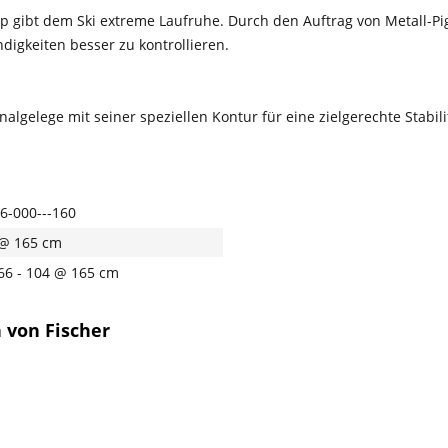
p gibt dem Ski extreme Laufruhe. Durch den Auftrag von Metall-P
digkeiten besser zu kontrollieren.
algelege mit seiner speziellen Kontur für eine zielgerechte Stabili
6-000---160
@ 165 cm
 66 - 104 @ 165 cm
 von Fischer