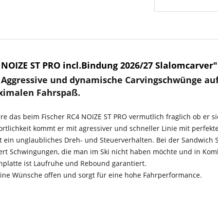
NOIZE ST PRO incl.Bindung 2026/27 Slalomcarver"
- Aggressive und dynamische Carvingschwünge auf
aximalen Fahrspaß.
äre das beim Fischer RC4 NOIZE ST PRO vermutlich fraglich ob er
rtlichkeit kommt er mit agressiver und schneller Linie mit perfek
 ein unglaubliches Dreh- und Steuerverhalten. Bei der Sandwich S
ert Schwingungen, die man im Ski nicht haben möchte und in Kom
platte ist Laufruhe und Rebound garantiert.
keine Wünsche offen und sorgt für eine hohe Fahrperformance.