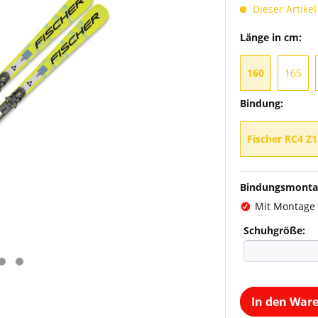
Dieser Artikel
Länge in cm:
160
165
Bindung:
Fischer RC4 Z1
Bindungsmonta
Mit Montage
Schuhgröße:
In den War