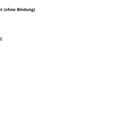
t (ohne Bindung)
g