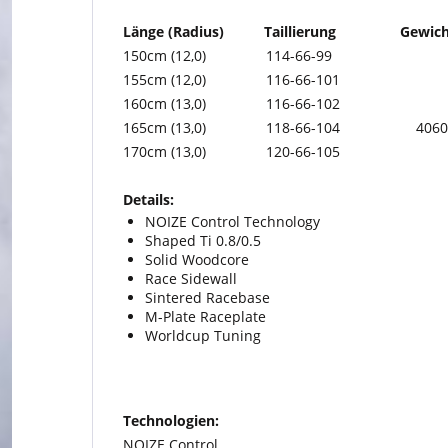
Länge (Radius)
Taillierung
Gewich
150cm (12,0) 114-66-99
155cm (12,0)
116-66-101
160cm (13,0)
116-66-102
165cm (13,0)
118-66-104 4060
170cm (13,0)
120-66-105
Details:
NOIZE Control Technology
Shaped Ti 0.8/0.5
Solid Woodcore
Race Sidewall
Sintered Racebase
M-Plate Raceplate
Worldcup Tuning
Technologien:
NOIZE Control