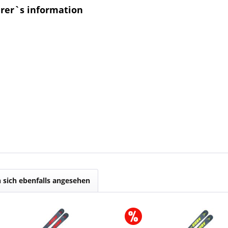
urer`s information
sich ebenfalls angesehen