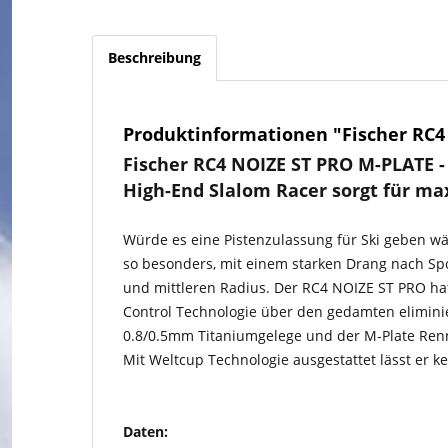
Beschreibung
Produktinformationen "Fischer RC4 
Fischer RC4 NOIZE ST PRO M-PLATE 
High-End Slalom Racer sorgt für m
Würde es eine Pistenzulassung für Ski geben w
so besonders, mit einem starken Drang nach Spo
und mittleren Radius. Der RC4 NOIZE ST PRO hat
Control Technologie über den gedamten elimini
0.8/0.5mm Titaniumgelege und der M-Plate Renn
Mit Weltcup Technologie ausgestattet lässt er 
Daten: