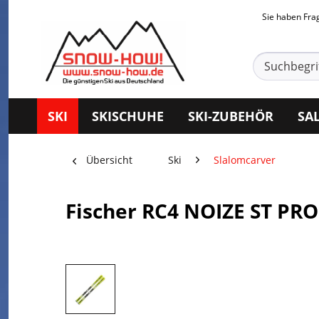
Sie haben Fr
SKI
SKISCHUHE
SKI-ZUBEHÖR
SA
Übersicht
Ski
Slalomcarver
Fischer RC4 NOIZE ST PRO