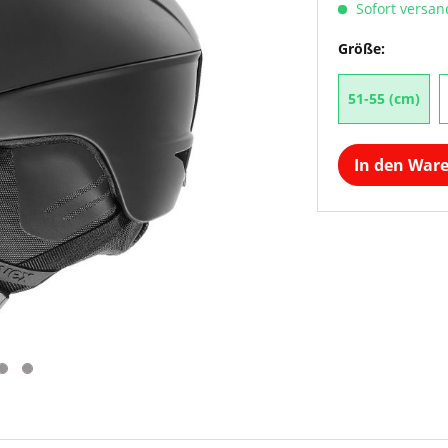
Sofort versand
Größe:
51-55 (cm)
In den War