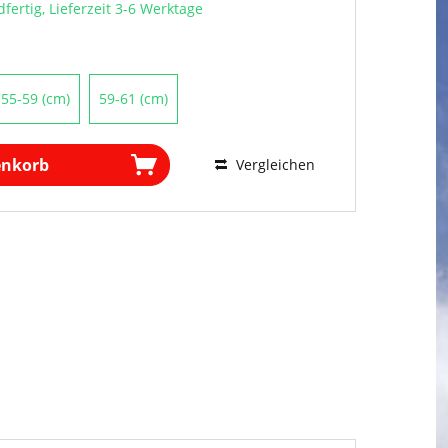
fertig, Lieferzeit 3-6 Werktage
55-59 (cm)
59-61 (cm)
enkorb
Vergleichen