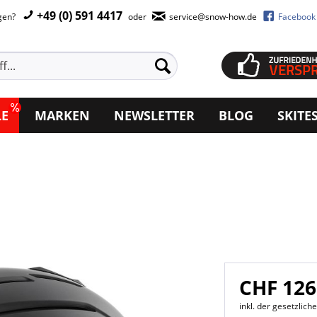
+49 (0) 591 4417
agen?
oder
service@snow-how.de
Facebook
LE
MARKEN
NEWSLETTER
BLOG
SKITE
CHF 126
inkl. der gesetzlic