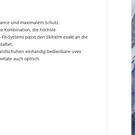
ormance und maximalem Schutz.
ne Kombination, die höchste
Fit-System) passt den Skihelm exakt an die
tattet.
t Handschuhen einhändig bedienbare uvex
vitate auch optisch.