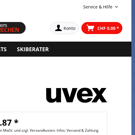
Service & Hilfe
Konto
CHF 0.00 *
STS
SKIBERATER
.87 *
hen MwSt. und
zzgl. Versandkosten. Infos: Versand & Zahlung