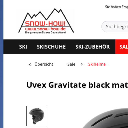
Sie haben Fr
SKI
SKISCHUHE
SKI-ZUBEHÖR
SA
Übersicht
Sale
Skihelme
Uvex Gravitate black mat