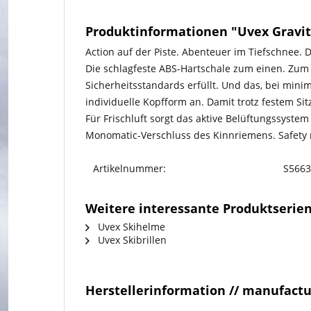
Produktinformationen "Uvex Gravit
Action auf der Piste. Abenteuer im Tiefschnee.
Die schlagfeste ABS-Hartschale zum einen. Zum
Sicherheitsstandards erfüllt. Und das, bei min
individuelle Kopfform an. Damit trotz festem Sit
Für Frischluft sorgt das aktive Belüftungssyst
Monomatic-Verschluss des Kinnriemens. Safety me
Artikelnummer:
S5663
Weitere interessante Produktserie
Uvex Skihelme
Uvex Skibrillen
Herstellerinformation // manufact