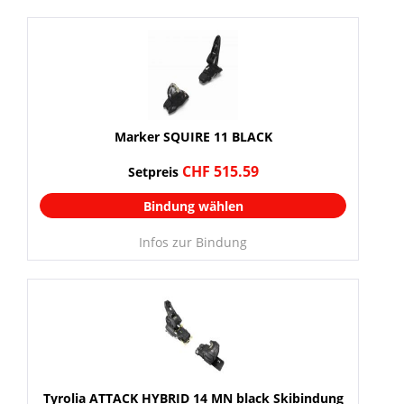
Marker SQUIRE 11 BLACK
CHF 515.59
Setpreis
Bindung wählen
Infos zur Bindung
Tyrolia ATTACK HYBRID 14 MN black Skibindung