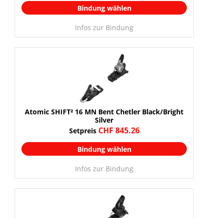
Bindung wählen
Infos zur Bindung
Atomic SHIFT² 16 MN Bent Chetler Black/Bright
Silver
CHF 845.26
Setpreis
Bindung wählen
Infos zur Bindung