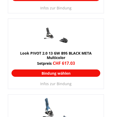
Infos zur Bindung
Look PIVOT 2.0 13 GW B95 BLACK META
Multicolor
CHF 617.03
Setpreis
Bindung wählen
Infos zur Bindung