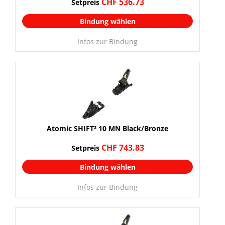
CHF 536.73
Setpreis
Bindung wählen
Infos zur Bindung
Atomic SHIFT² 10 MN Black/Bronze
CHF 743.83
Setpreis
Bindung wählen
Infos zur Bindung