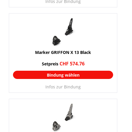
Infos zur Bindung
Marker GRIFFON X 13 Black
CHF 574.76
Setpreis
Bindung wählen
Infos zur Bindung