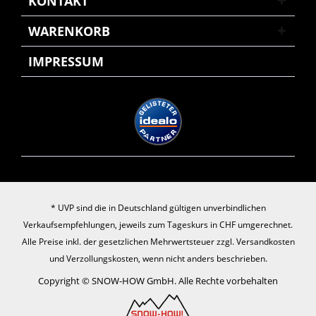
KONTAKT
WARENKORB
IMPRESSUM
* UVP sind die in Deutschland gültigen unverbindlichen
Verkaufsempfehlungen, jeweils zum Tageskurs in CHF umgerechnet.
Alle Preise inkl. der gesetzlichen Mehrwertsteuer zzgl.
Versandkosten
und Verzollungskosten, wenn nicht anders beschrieben.
Copyright © SNOW-HOW GmbH. Alle Rechte vorbehalten