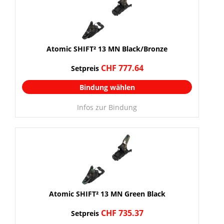
Atomic SHIFT² 13 MN Black/Bronze
CHF 777.64
Setpreis
Bindung wählen
Infos zur Bindung
Atomic SHIFT² 13 MN Green Black
CHF 735.37
Setpreis