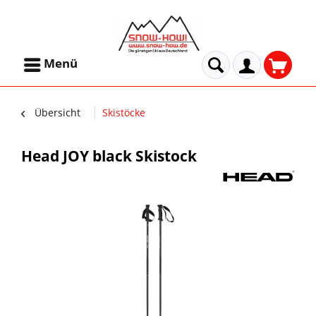
Menü
Übersicht
Skistöcke
Head JOY black Skistock