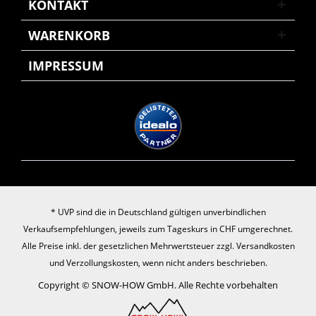
KONTAKT
WARENKORB
IMPRESSUM
* UVP sind die in Deutschland gültigen unverbindlichen
Verkaufsempfehlungen, jeweils zum Tageskurs in CHF umgerechnet.
Alle Preise inkl. der gesetzlichen Mehrwertsteuer zzgl.
Versandkosten
und Verzollungskosten, wenn nicht anders beschrieben.
Copyright © SNOW-HOW GmbH. Alle Rechte vorbehalten