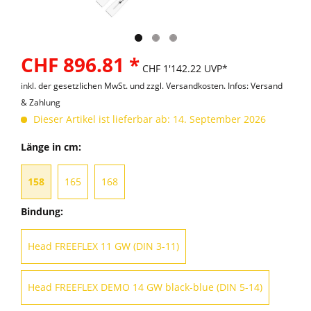
CHF 896.81 *
CHF 1'142.22 UVP*
inkl. der gesetzlichen MwSt. und
zzgl. Versandkosten. Infos: Versand
& Zahlung
Dieser Artikel ist lieferbar ab: 14. September 2026
Länge in cm:
158
165
168
Bindung:
Head FREEFLEX 11 GW (DIN 3-11)
Head FREEFLEX DEMO 14 GW black-blue (DIN 5-14)