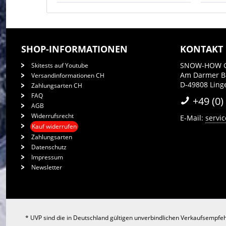
SHOP-INFORMATIONEN
KONTAKT
SNOW-HOW 
Skitests auf Youtube
Am Darmer 
Versandinformationen CH
D-49808 Ling
Zahlungsarten CH
FAQ
+49 (0)
AGB
Widerrufsrecht
E-Mail:
servi
Kauf widerrufen
Zahlungsarten
Datenschutz
Impressum
Newsletter
* UVP sind die in Deutschland gültigen unverbindlichen Verkaufsempfeh