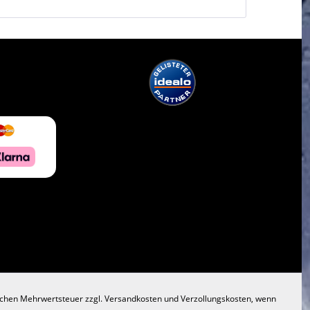
lichen Mehrwertsteuer zzgl.
Versandkosten
und Verzollungskosten, wenn