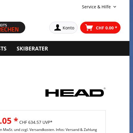
Service & Hilfe
Konto
CHF 0.00 *
STS
SKIBERATER
.05 *
CHF 634.57 UVP*
hen MwSt. und
zzgl. Versandkosten. Infos: Versand & Zahlung