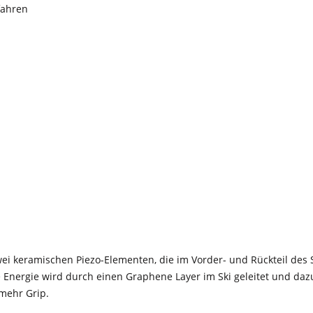
fahren
i keramischen Piezo-Elementen, die im Vorder- und Rückteil des Sk
e Energie wird durch einen Graphene Layer im Ski geleitet und daz
 mehr Grip.