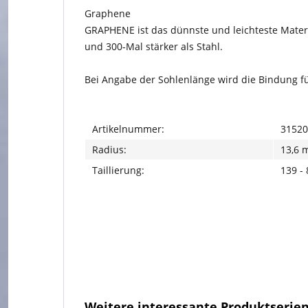
Graphene
GRAPHENE ist das dünnste und leichteste Materi
und 300-Mal stärker als Stahl.
Bei Angabe der Sohlenlänge wird die Bindung für
Artikelnummer:
31520
Radius:
13,6 
Taillierung:
139 -
Weitere interessante Produktserie