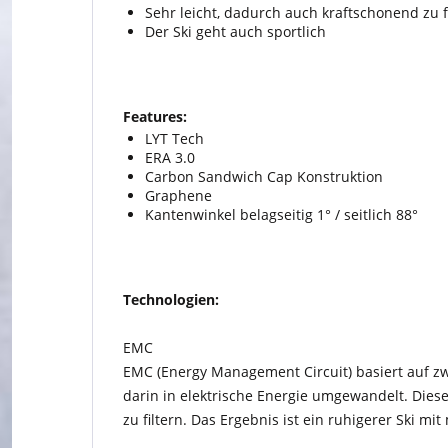
Sehr leicht, dadurch auch kraftschonend zu 
Der Ski geht auch sportlich
Features:
LYT Tech
ERA 3.0
Carbon Sandwich Cap Konstruktion
Graphene
Kantenwinkel belagseitig 1° / seitlich 88°
Technologien:
EMC
EMC (Energy Management Circuit) basiert auf zwe
darin in elektrische Energie umgewandelt. Dies
zu filtern. Das Ergebnis ist ein ruhigerer Ski mit