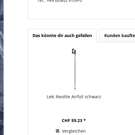
Tel.: +49 (8362) 9109-0
Das könnte dir auch gefallen
Kunden kaufte
Leki Neolite Airfoil schwarz
CHF 59.23 *
Vergleichen