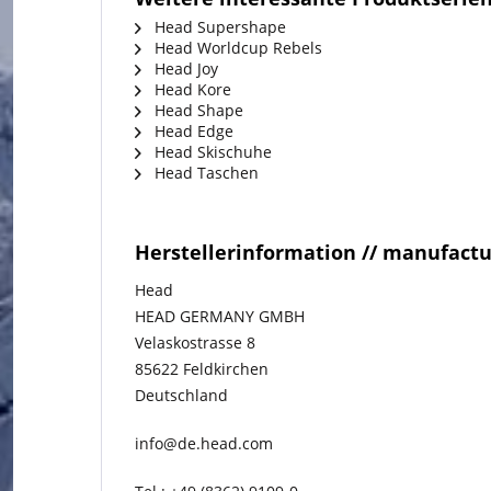
Head Supershape
Head Worldcup Rebels
Head Joy
Head Kore
Head Shape
Head Edge
Head Skischuhe
Head Taschen
Herstellerinformation // manufact
Head
HEAD GERMANY GMBH
Velaskostrasse 8
85622 Feldkirchen
Deutschland
info@de.head.com