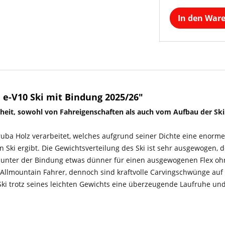
In den War
e-V10 Ski mit Bindung 2025/26"
heit, sowohl von Fahreigenschaften als auch vom Aufbau der Ski
uba Holz verarbeitet, welches aufgrund seiner Dichte eine enorme 
n Ski ergibt. Die Gewichtsverteilung des Ski ist sehr ausgewogen, 
 unter der Bindung etwas dünner für einen ausgewogenen Flex ohne
r Allmountain Fahrer, dennoch sind kraftvolle Carvingschwünge auf 
ki trotz seines leichten Gewichts eine überzeugende Laufruhe und 