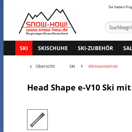
Sie haben Fr
SKI
SKISCHUHE
SKI-ZUBEHÖR
SA
Übersicht
Ski
Allmountainski
Head Shape e-V10 Ski mit