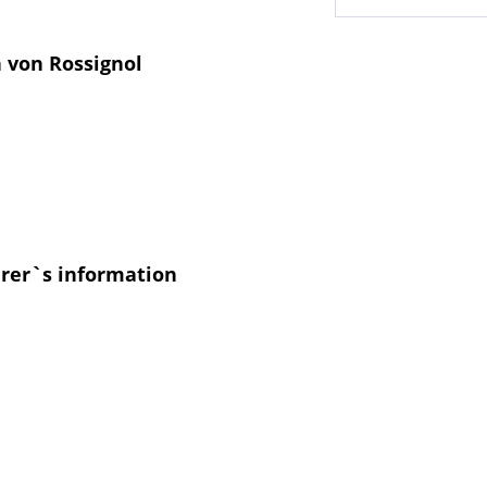
 von Rossignol
urer`s information