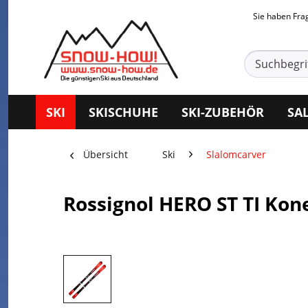
Sie haben Fr
SKI
SKISCHUHE
SKI-ZUBEHÖR
SA
Übersicht
Ski
Slalomcarver
Rossignol HERO ST TI Kone