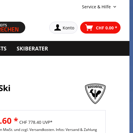
Service & Hilfe
Konto
CHF 0.00 *
STS
SKIBERATER
Ski
.60 *
CHF 778.40 UVP*
hen MwSt. und
zzgl. Versandkosten. Infos: Versand & Zahlung