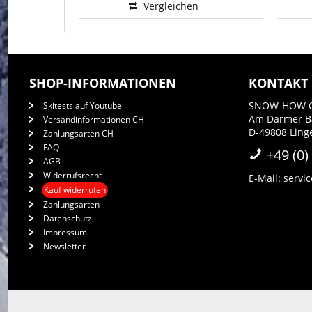
Vergleichen
SHOP-INFORMATIONEN
KONTAKT
SNOW-HOW 
Skitests auf Youtube
Am Darmer 
Versandinformationen CH
D-49808 Ling
Zahlungsarten CH
FAQ
+49 (0)
AGB
Widerrufsrecht
E-Mail:
servi
Kauf widerrufen
Zahlungsarten
Datenschutz
Impressum
Newsletter