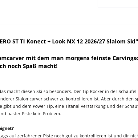
RO ST TI Konect + Look NX 12 2026/27 Slalom Ski
Slalomcarver mit dem man morgens feinste Carvin
ch noch Spaß macht!
 das macht diesen Ski so besonders. Der Tip Rocker in der Schaufel
derer Slalomcarver schwer zu kontrollieren ist. Aber durch den sp
e gibt und dem Power Tip, eine Titanal Verstärkung und der Schau
und haster Piste kein Problem.
eignet?
gs auf zerfahrener Piste noch gut zu kontrollieren ist und dir nich