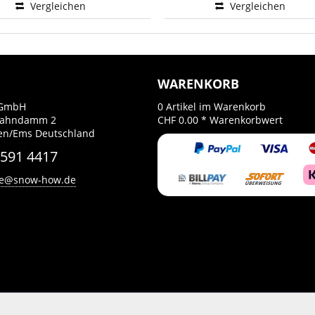
Vergleichen
Vergleichen
WARENKORB
GmbH
0
Artikel im Warenkorb
Bahndamm 2
CHF 0.00 *
Warenkorbwert
en/Ems Deutschland
 591 4417
ce@snow-how.de