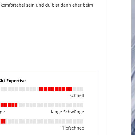
zu komfortabel sein und du bist dann eher beim
i-Expertise
schnell
nge
lange Schwünge
Tiefschnee