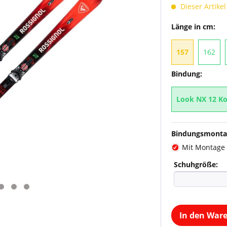
Dieser Artikel
Länge in cm:
157
162
Bindung:
Look NX 12 Ko
Bindungsmonta
Mit Montage
Schuhgröße:
In den War