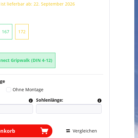
 ist lieferbar ab: 22. September 2026
167
172
nect Gripwalk (DIN 4-12)
ge
Ohne Montage
Sohlenlänge:
enkorb
Vergleichen