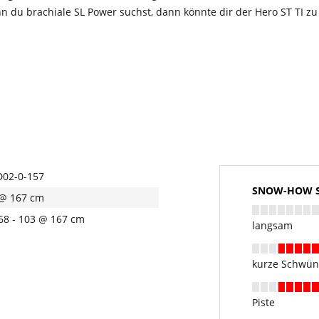
enn du brachiale SL Power suchst, dann könnte dir der Hero ST TI 
02-0-157
SNOW-HOW Sk
@ 167 cm
 68 - 103 @ 167 cm
langsam
kurze Schwü
Piste