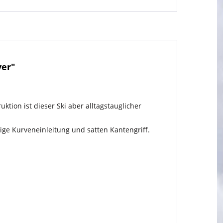
ver"
tion ist dieser Ski aber alltagstauglicher
ige Kurveneinleitung und satten Kantengriff.