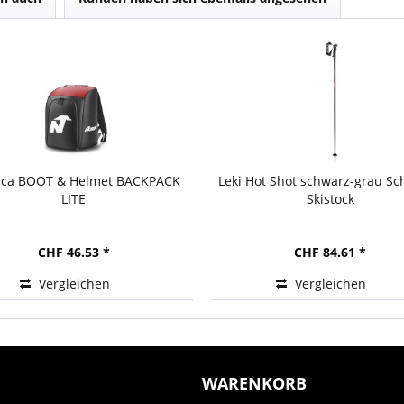
ica BOOT & Helmet BACKPACK
Leki Hot Shot schwarz-grau Sc
LITE
Skistock
CHF 46.53 *
CHF 84.61 *
Vergleichen
Vergleichen
WARENKORB