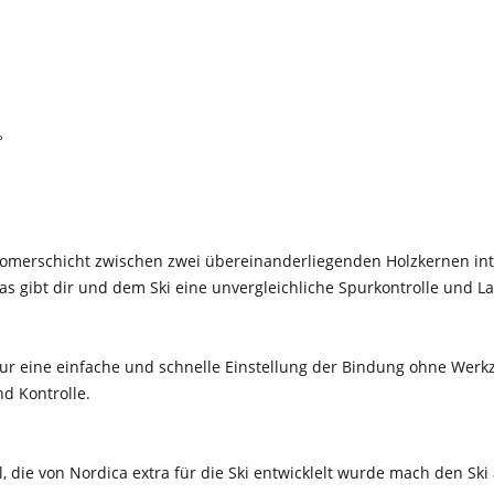
°
stomerschicht zwischen zwei übereinanderliegenden Holzkernen inte
 Das gibt dir und dem Ski eine unvergleichliche Spurkontrolle und 
 nur eine einfache und schnelle Einstellung der Bindung ohne Werk
d Kontrolle.
l, die von Nordica extra für die Ski entwicklelt wurde mach den Ski