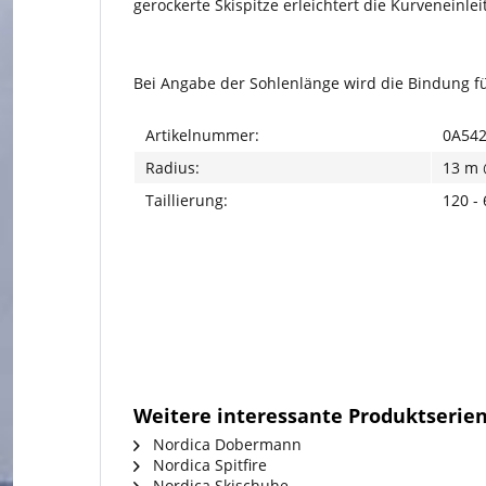
gerockerte Skispitze erleichtert die Kurveneinlei
Bei Angabe der Sohlenlänge wird die Bindung für
Artikelnummer:
0A542
Radius:
13 m 
Taillierung:
120 -
Weitere interessante Produktserie
Nordica Dobermann
Nordica Spitfire
Nordica Skischuhe