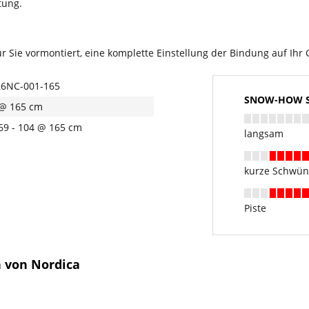
tung.
 Sie vormontiert, eine komplette Einstellung der Bindung auf Ihr 
6NC-001-165
SNOW-HOW Sk
@ 165 cm
 69 - 104 @ 165 cm
langsam
kurze Schwü
Piste
n von Nordica