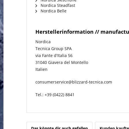
Nordica Steadfast
Nordica Belle
Herstellerinformation // manufact
Nordica
Tecnica Group SPA
via Fante d'Italia 56
31040 Giavera del Montello
Italien
consumerservice@blizzard-tecnica.com
Tel.: +39 (0422) 8841
Das könnte dir auch gefallen
Kunden kaufte