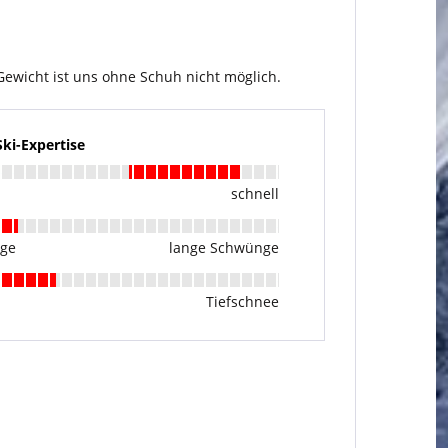
Gewicht ist uns ohne Schuh nicht möglich.
i-Expertise
schnell
nge
lange Schwünge
Tiefschnee