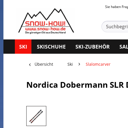
Sie haben Fr
SKI
SKISCHUHE
SKI-ZUBEHÖR
SA
Übersicht
Ski
Slalomcarver
Nordica Dobermann SLR 