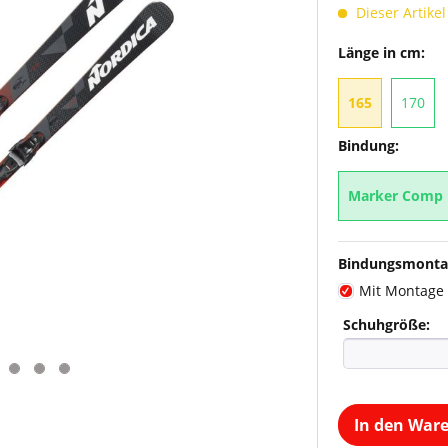
Dieser Artikel
Länge in cm:
165
170
Bindung:
Marker Comp 1
Bindungsmonta
Mit Montage
Schuhgröße:
In den War