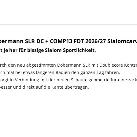
bermann SLR DC + COMP13 FDT 2026/27 Slalomcar
je her für bissige Slalom Sportlichkeit.
Durch den neu abgestimmten Dobermann SLR mit Doublecore Kontsruk
uch mal bei etwas längeren Radien den ganzen Tag fahren.
orgt in Verbindung mit der neuen Schaufelgeometrie für eine zack
besser und direkt auf die Kante übertragen.