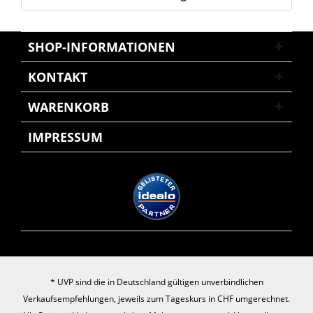
SHOP-INFORMATIONEN
KONTAKT
WARENKORB
IMPRESSUM
* UVP sind die in Deutschland gültigen unverbindlichen
Verkaufsempfehlungen, jeweils zum Tageskurs in CHF umgerechnet.