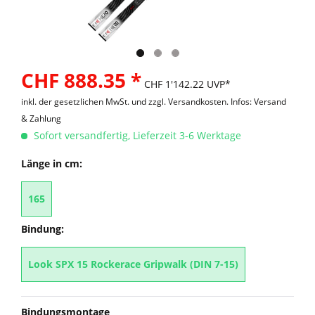
CHF 888.35 *
CHF 1'142.22 UVP*
inkl. der gesetzlichen MwSt. und
zzgl. Versandkosten. Infos: Versand
& Zahlung
Sofort versandfertig, Lieferzeit 3-6 Werktage
Länge in cm:
165
Bindung:
Look SPX 15 Rockerace Gripwalk (DIN 7-15)
Bindungsmontage