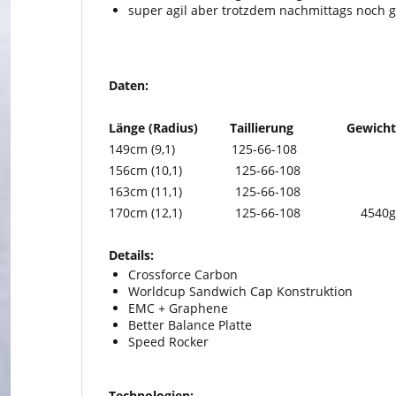
super agil aber trotzdem nachmittags noch 
Daten:
Länge (Radius) Taillierung Gewicht (
149cm (9,1) 125-66-108
156cm (10,1) 125-66-108
163cm (11,1) 125-66-108
170cm (12,1) 125-66-108 4540g
Details:
Crossforce Carbon
Worldcup Sandwich Cap Konstruktion
EMC + Graphene
Better Balance Platte
Speed Rocker
Technologien: