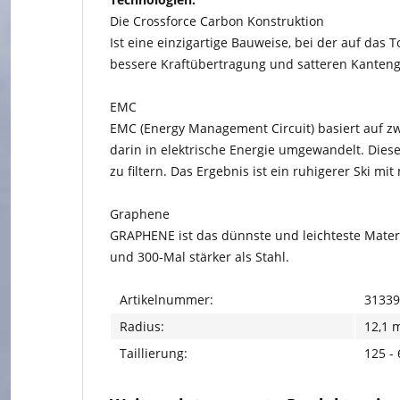
Die Crossforce Carbon Konstruktion
Ist eine einzigartige Bauweise, bei der auf das 
bessere Kraftübertragung und satteren Kanteng
EMC
EMC (Energy Management Circuit) basiert auf zwe
darin in elektrische Energie umgewandelt. Dies
zu filtern. Das Ergebnis ist ein ruhigerer Ski mit
Graphene
GRAPHENE ist das dünnste und leichteste Materi
und 300-Mal stärker als Stahl.
Artikelnummer:
31339
Radius:
12,1 
Taillierung:
125 -