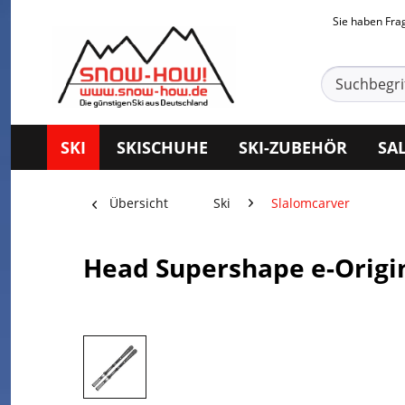
Sie haben Fr
SKI
SKISCHUHE
SKI-ZUBEHÖR
SA
Übersicht
Ski
Slalomcarver
Head Supershape e-Origin