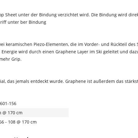
Top Sheet unter der Bindung verzichtet wird. Die Bindung wird dire
riff unter ber Bindung
i keramischen Piezo-Elementen, die im Vorder- und Rückteil des Sk
e Energie wird durch einen Graphene Layer im Ski geleitet und daz
 mehr Grip.
al, das jemals entdeckt wurde. Graphene ist außerdem das stärkste
601-156
m @ 170 cm
 66 - 108 @ 170 cm