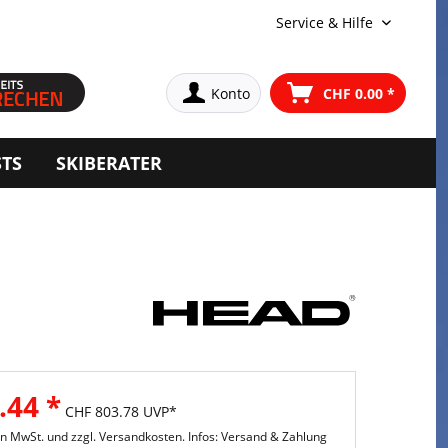
Service & Hilfe
Konto
CHF 0.00 *
STS
SKIBERATER
.44 *
CHF 803.78 UVP*
hen MwSt. und
zzgl. Versandkosten. Infos: Versand & Zahlung