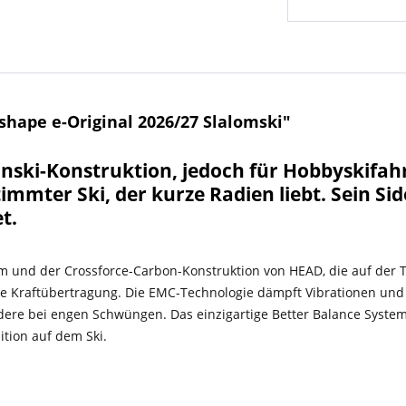
hape e-Original 2026/27 Slalomski"
nski-Konstruktion, jedoch für Hobbyskifah
stimmter Ski, der kurze Radien liebt. Sein S
t.
m und der Crossforce-Carbon-Konstruktion von HEAD, die auf der T
rte Kraftübertragung. Die EMC-Technologie dämpft Vibrationen und 
dere bei engen Schwüngen. Das einzigartige Better Balance Syste
ition auf dem Ski.