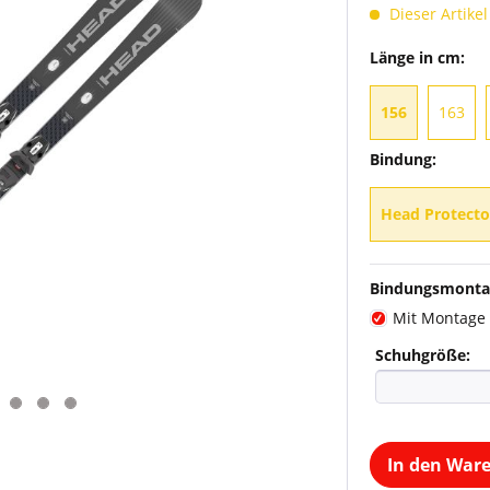
Dieser Artikel
Länge in cm:
156
163
Bindung:
Head Protecto
Bindungsmonta
Mit Montage
Schuhgröße:
In den War