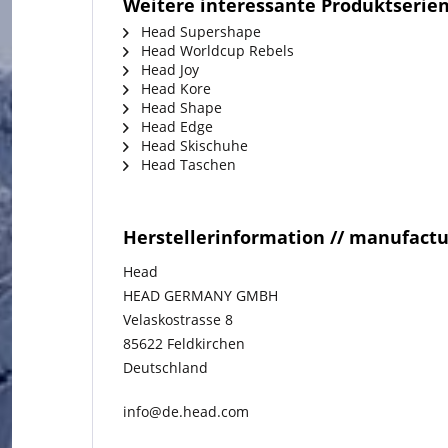
Weitere interessante Produktserie
Head Supershape
Head Worldcup Rebels
Head Joy
Head Kore
Head Shape
Head Edge
Head Skischuhe
Head Taschen
Herstellerinformation // manufact
Head
HEAD GERMANY GMBH
Velaskostrasse 8
85622 Feldkirchen
Deutschland
info@de.head.com