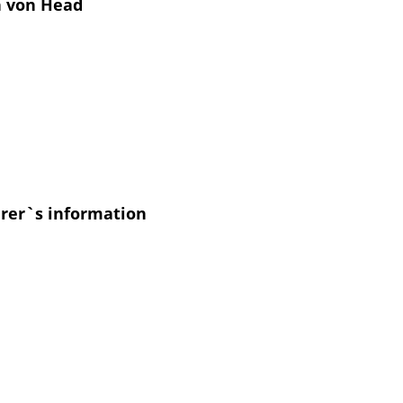
n von Head
urer`s information