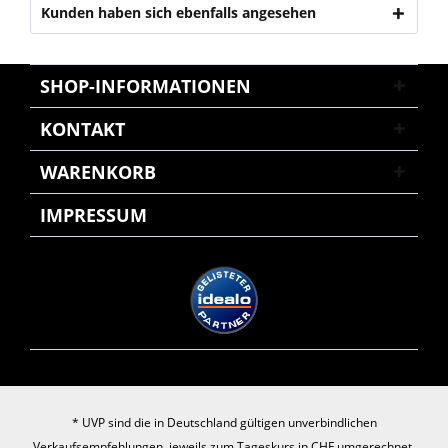
Kunden haben sich ebenfalls angesehen
SHOP-INFORMATIONEN
KONTAKT
WARENKORB
IMPRESSUM
* UVP sind die in Deutschland gültigen unverbindlichen
Verkaufsempfehlungen, jeweils zum Tageskurs in CHF umgerechnet.