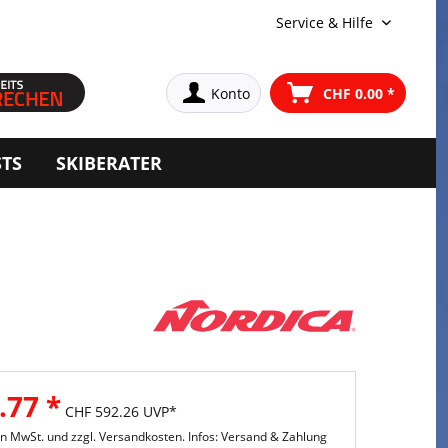
Service & Hilfe
Konto
CHF 0.00 *
STS
SKIBERATER
.77 *
CHF 592.26 UVP*
hen MwSt. und
zzgl. Versandkosten. Infos: Versand & Zahlung