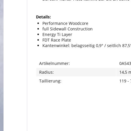
Details:
Performance Woodcore
full Sidewall Construction
Energy Ti Layer
FDT Race Plate
Kantenwinkel: belagsseitig 0,9° / seitlich 87,5
Artikelnummer:
0A543
Radius:
14,5 
Taillierung:
119 -