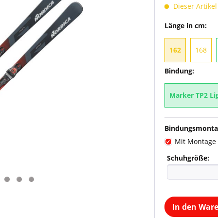
Dieser Artikel
Länge in cm:
162
168
Bindung:
Marker TP2 Lig
Bindungsmonta
Mit Montage
Schuhgröße:
In den War