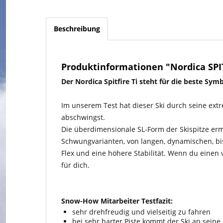
Beschreibung
Produktinformationen "Nordica SPITF
Der Nordica Spitfire Ti steht für die beste Sym
Im unserem Test hat dieser Ski durch seine extre
abschwingst.
Die überdimensionale SL-Form der Skispitze erm
Schwungvarianten, von langen, dynamischen, bis
Flex und eine höhere Stabilität. Wenn du einen vi
für dich.
Snow-How Mitarbeiter Testfazit:
sehr drehfreudig und vielseitig zu fahren
bei sehr harter Piste kommt der Ski an seine