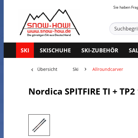
Sie haben Fr
SKI
SKISCHUHE
SKI-ZUBEHÖR
SA
Übersicht
Ski
Allroundcarver
Nordica SPITFIRE TI + TP2