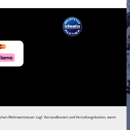
lichen Mehrwertsteuer zzgl.
Versandkosten
und Verzollungskosten, wenn