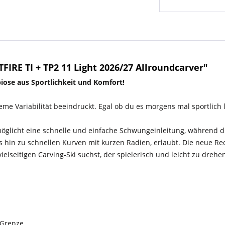
IRE TI + TP2 11 Light 2026/27 Allroundcarver"
biose aus Sportlichkeit und Komfort!
me Variabilität beeindruckt. Egal ob du es morgens mal sportlich la
öglicht eine schnelle und einfache Schwungeinleitung, während di
 hin zu schnellen Kurven mit kurzen Radien, erlaubt. Die neue Re
elseitigen Carving-Ski suchst, der spielerisch und leicht zu drehen 
 Grenze