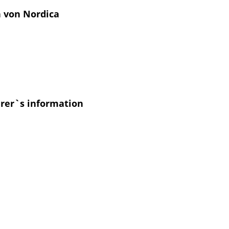
n von Nordica
urer`s information