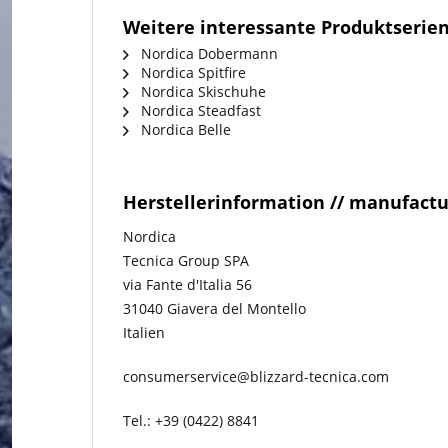
Weitere interessante Produktserie
Nordica Dobermann
Nordica Spitfire
Nordica Skischuhe
Nordica Steadfast
Nordica Belle
Herstellerinformation // manufact
Nordica
Tecnica Group SPA
via Fante d'Italia 56
31040 Giavera del Montello
Italien
consumerservice@blizzard-tecnica.com
Tel.: +39 (0422) 8841