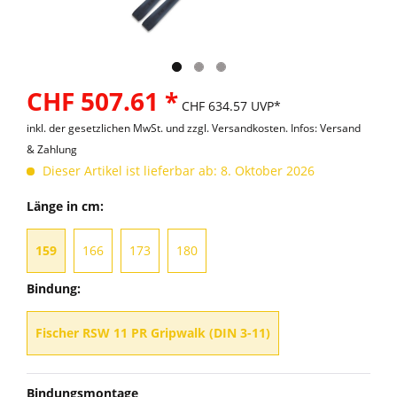
CHF 507.61 *
CHF 634.57 UVP*
inkl. der gesetzlichen MwSt. und
zzgl. Versandkosten. Infos: Versand
& Zahlung
Dieser Artikel ist lieferbar ab: 8. Oktober 2026
Länge in cm:
159
166
173
180
Bindung:
Fischer RSW 11 PR Gripwalk (DIN 3-11)
Bindungsmontage