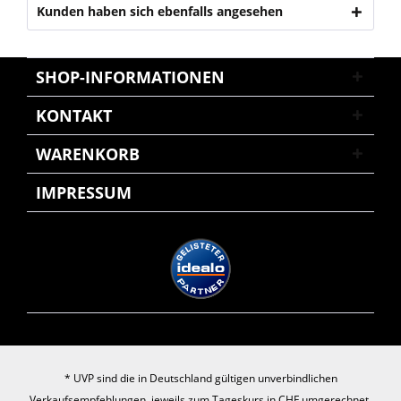
Kunden haben sich ebenfalls angesehen
SHOP-INFORMATIONEN
KONTAKT
WARENKORB
IMPRESSUM
* UVP sind die in Deutschland gültigen unverbindlichen
Verkaufsempfehlungen, jeweils zum Tageskurs in CHF umgerechnet.