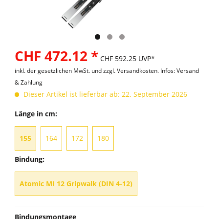
CHF 472.12 *
CHF 592.25 UVP*
inkl. der gesetzlichen MwSt. und
zzgl. Versandkosten. Infos: Versand
& Zahlung
Dieser Artikel ist lieferbar ab: 22. September 2026
Länge in cm:
155
164
172
180
Bindung:
Atomic MI 12 Gripwalk (DIN 4-12)
Bindungsmontage