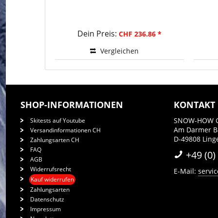
Dein Preis:
CHF 236.86 *
Vergleichen
SHOP-INFORMATIONEN
KONTAKT
SNOW-HOW 
Skitests auf Youtube
Am Darmer 
Versandinformationen CH
D-49808 Ling
Zahlungsarten CH
FAQ
+49 (0)
AGB
Widerrufsrecht
E-Mail:
servi
Kauf widerrufen
Zahlungsarten
Datenschutz
Impressum