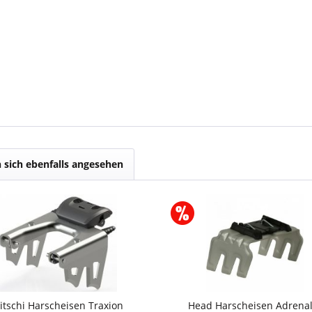
sich ebenfalls angesehen
ritschi Harscheisen Traxion
Head Harscheisen Adrenal