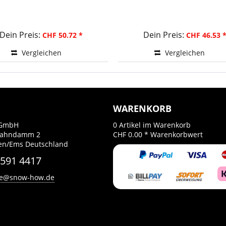
Dein Preis:
Dein Preis:
CHF 50.72 *
CHF 46.53 
Vergleichen
Vergleichen
WARENKORB
GmbH
0
Artikel im Warenkorb
Bahndamm 2
CHF 0.00 *
Warenkorbwert
en/Ems Deutschland
 591 4417
ce@snow-how.de