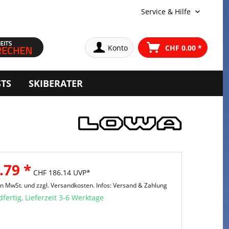
Service & Hilfe
Konto
CHF 0.00 *
STS
SKIBERATER
.79 *
CHF 186.14 UVP*
hen MwSt. und
zzgl. Versandkosten. Infos: Versand & Zahlung
fertig, Lieferzeit 3-6 Werktage