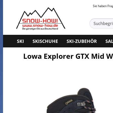
Sie haben Fr
SKI
SKISCHUHE
SKI-ZUBEHÖR
SA
Lowa Explorer GTX Mid 