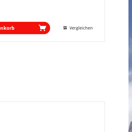
enkorb
Vergleichen