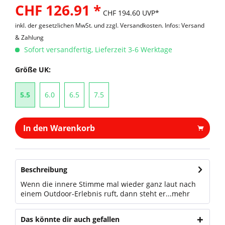
CHF 126.91 *
CHF 194.60 UVP*
inkl. der gesetzlichen MwSt. und
zzgl. Versandkosten. Infos: Versand
& Zahlung
Sofort versandfertig, Lieferzeit 3-6 Werktage
Größe UK:
5.5
6.0
6.5
7.5
In den Warenkorb
Beschreibung
Wenn die innere Stimme mal wieder ganz laut nach
einem Outdoor-Erlebnis ruft, dann steht er...
mehr
Das könnte dir auch gefallen