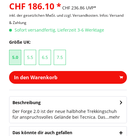
CHF 186.10 *
CHF 236.86 UVP*
inkl. der gesetzlichen MwSt. und
zzgl. Versandkosten. Infos: Versand
& Zahlung
Sofort versandfertig, Lieferzeit 3-6 Werktage
Größe UK:
5.0
5.5
6.5
7.5
In den Warenkorb
Beschreibung
Der Forge 2.0 ist der neue halbhohe Trekkingschuh
für anspruchsvolles Gelände bei Tecnica. Das...
mehr
Das könnte dir auch gefallen