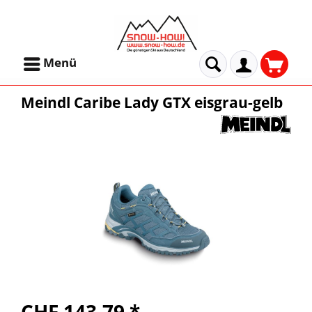
Menü
Meindl Caribe Lady GTX eisgrau-gelb
CHF 143.79 *