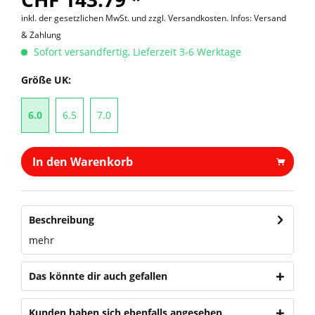
inkl. der gesetzlichen MwSt. und
zzgl. Versandkosten. Infos: Versand
& Zahlung
Sofort versandfertig, Lieferzeit 3-6 Werktage
Größe UK:
6.0
6.5
7.0
In den Warenkorb
Beschreibung
mehr
Das könnte dir auch gefallen
Kunden haben sich ebenfalls angesehen