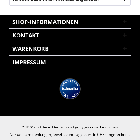
SHOP-INFORMATIONEN
KONTAKT
WARENKORB
IMPRESSUM
* UVP sind die in Deutschland gültigen unverbindlichen
Verkaufsempfehlungen, jeweils zum Tageskurs in CHF umgerechnet.