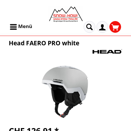
Menü
Head FAERO PRO white
CHF 126.91 *