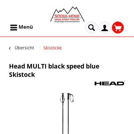
Menü
Übersicht
Skistöcke
Head MULTI black speed blue
Skistock