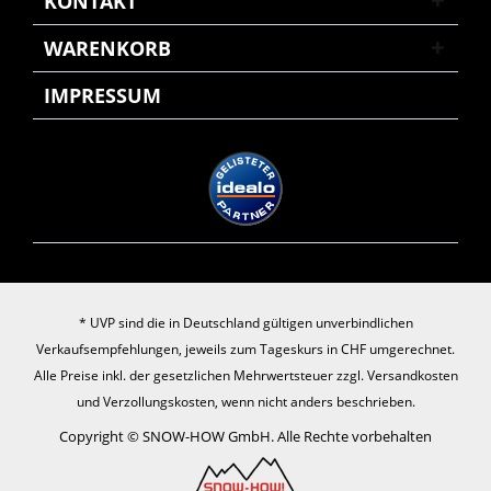
KONTAKT
WARENKORB
IMPRESSUM
* UVP sind die in Deutschland gültigen unverbindlichen
Verkaufsempfehlungen, jeweils zum Tageskurs in CHF umgerechnet.
Alle Preise inkl. der gesetzlichen Mehrwertsteuer zzgl.
Versandkosten
und Verzollungskosten, wenn nicht anders beschrieben.
Copyright © SNOW-HOW GmbH. Alle Rechte vorbehalten