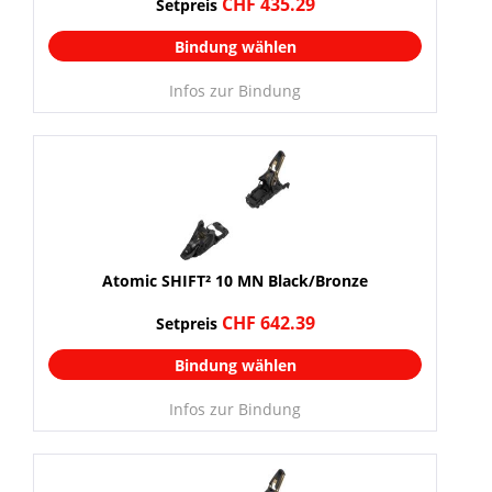
CHF 435.29
Setpreis
Bindung wählen
Infos zur Bindung
Atomic SHIFT² 10 MN Black/Bronze
CHF 642.39
Setpreis
Bindung wählen
Infos zur Bindung