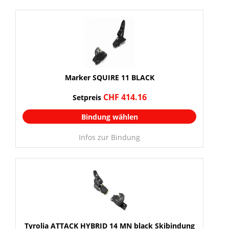
Marker SQUIRE 11 BLACK
CHF 414.16
Setpreis
Bindung wählen
Infos zur Bindung
Tyrolia ATTACK HYBRID 14 MN black Skibindung