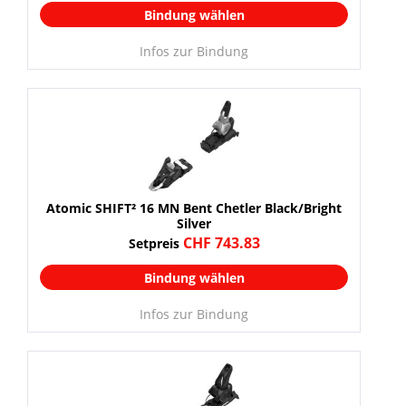
Bindung wählen
Infos zur Bindung
Atomic SHIFT² 16 MN Bent Chetler Black/Bright
Silver
CHF 743.83
Setpreis
Bindung wählen
Infos zur Bindung