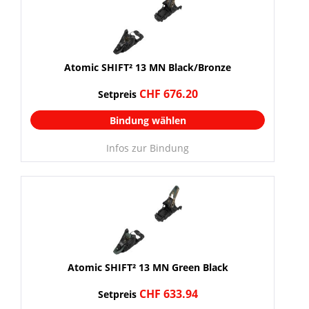
Atomic SHIFT² 13 MN Black/Bronze
CHF 676.20
Setpreis
Bindung wählen
Infos zur Bindung
Atomic SHIFT² 13 MN Green Black
CHF 633.94
Setpreis