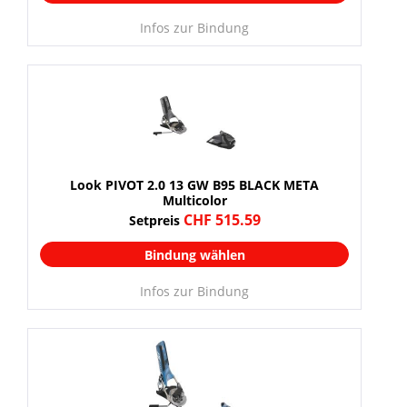
Infos zur Bindung
Look PIVOT 2.0 13 GW B95 BLACK META
Multicolor
CHF 515.59
Setpreis
Bindung wählen
Infos zur Bindung