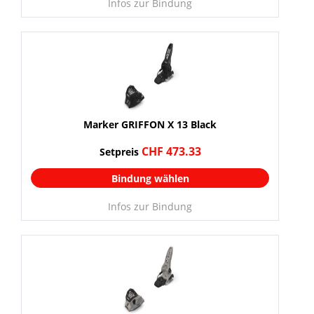
Infos zur Bindung
Marker GRIFFON X 13 Black
CHF 473.33
Setpreis
Bindung wählen
Infos zur Bindung